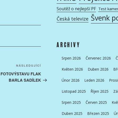
Soutěž o nejlepší PF
Test kame
Švenk p
Česká televize
ARCHIVY
Srpen 2026
Červenec 2026
Č
Následující
NÁSLEDUJÍCÍ
Květen 2026
Duben 2026
Bř
příspěvek
 FOTOVÝSTAVU FLAK
BARLA SADÍLEK
Únor 2026
Leden 2026
Pros
Listopad 2025
Říjen 2025
Zá
Srpen 2025
Červen 2025
Kvě
Duben 2025
Březen 2025
Ún