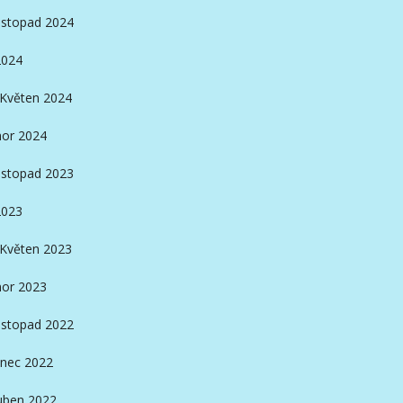
istopad 2024
2024
Květen 2024
or 2024
istopad 2023
2023
Květen 2023
or 2023
istopad 2022
nec 2022
ben 2022