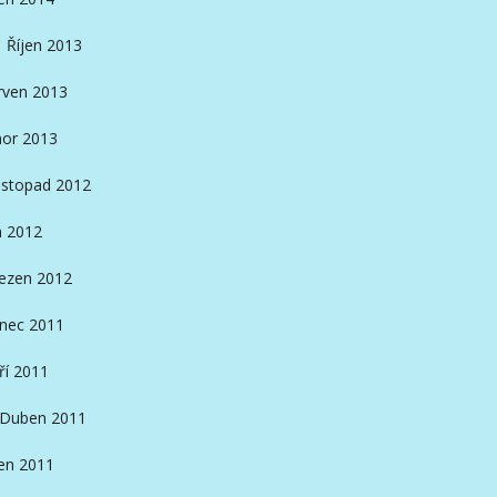
Říjen 2013
rven 2013
or 2013
istopad 2012
n 2012
ezen 2012
inec 2011
ří 2011
Duben 2011
en 2011