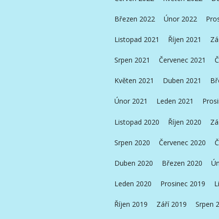
Březen 2022
Únor 2022
Pro
Listopad 2021
Říjen 2021
Zá
Srpen 2021
Červenec 2021
Č
Květen 2021
Duben 2021
Bř
Únor 2021
Leden 2021
Pros
Listopad 2020
Říjen 2020
Zá
Srpen 2020
Červenec 2020
Č
Duben 2020
Březen 2020
Ún
Leden 2020
Prosinec 2019
L
Říjen 2019
Září 2019
Srpen 