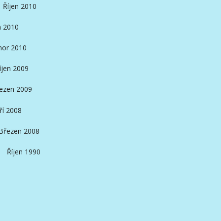
Říjen 2010
n 2010
nor 2010
íjen 2009
ezen 2009
ří 2008
Březen 2008
Říjen 1990