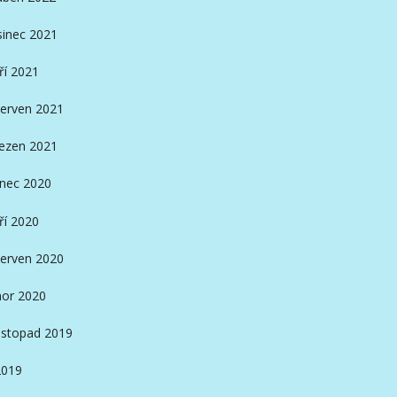
sinec 2021
ří 2021
erven 2021
ezen 2021
inec 2020
ří 2020
erven 2020
or 2020
istopad 2019
2019