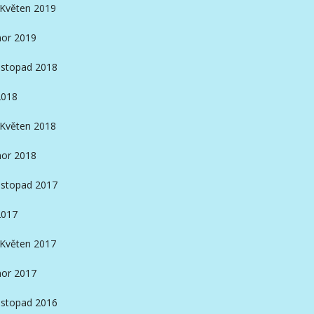
Květen 2019
or 2019
istopad 2018
2018
Květen 2018
or 2018
istopad 2017
2017
Květen 2017
or 2017
istopad 2016