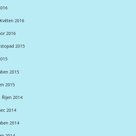
2016
Květen 2016
or 2016
istopad 2015
2015
ben 2015
en 2015
Říjen 2014
nec 2014
ben 2014
en 2014