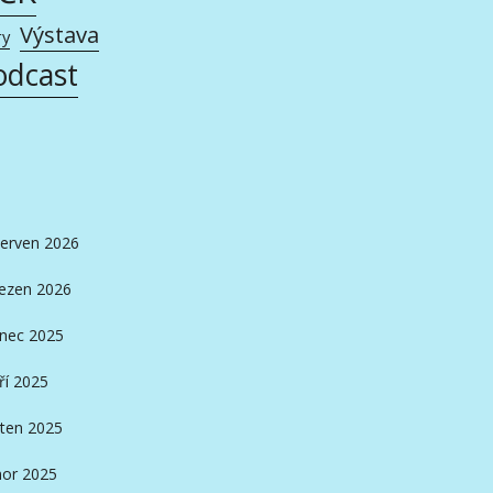
Výstava
ry
odcast
erven 2026
ezen 2026
inec 2025
ří 2025
ten 2025
or 2025