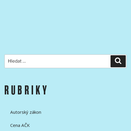
Hledat:
Hled
RUBRIKY
Autorský zákon
Cena AČK