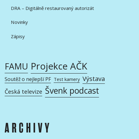
DRA – Digitálně restaurovaný autorizát
Novinky
Zápisy
Projekce AČK
FAMU
Výstava
Soutěž o nejlepší PF
Test kamery
Švenk podcast
Česká televize
ARCHIVY