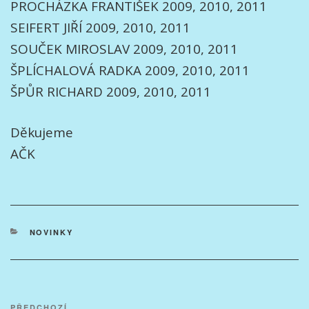
PROCHÁZKA FRANTIŠEK 2009, 2010, 2011
SEIFERT JIŘÍ 2009, 2010, 2011
SOUČEK MIROSLAV 2009, 2010, 2011
ŠPLÍCHALOVÁ RADKA 2009, 2010, 2011
ŠPŮR RICHARD 2009, 2010, 2011
Děkujeme
AČK
RUBRIKY
NOVINKY
Navigace
PŘEDCHOZÍ