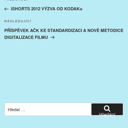
Předchozí
pro
příspěvek
iSHORTS 2012 VÝZVA OD KODAKu
příspěvek
Následující
NÁSLEDUJÍCÍ
příspěvek
PŘÍSPĚVEK AČK KE STANDARDIZACI A NOVÉ METODICE
DIGITALIZACE FILMU
Hledat:
Hledání