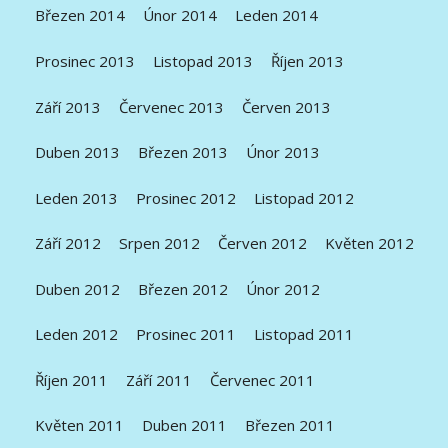
Březen 2014
Únor 2014
Leden 2014
Prosinec 2013
Listopad 2013
Říjen 2013
Září 2013
Červenec 2013
Červen 2013
Duben 2013
Březen 2013
Únor 2013
Leden 2013
Prosinec 2012
Listopad 2012
Září 2012
Srpen 2012
Červen 2012
Květen 2012
Duben 2012
Březen 2012
Únor 2012
Leden 2012
Prosinec 2011
Listopad 2011
Říjen 2011
Září 2011
Červenec 2011
Květen 2011
Duben 2011
Březen 2011