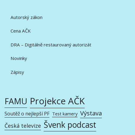
Autorský zákon
Cena AČK
DRA – Digitálně restaurovaný autorizát
Novinky
Zápisy
Projekce AČK
FAMU
Výstava
Soutěž o nejlepší PF
Test kamery
Švenk podcast
Česká televize