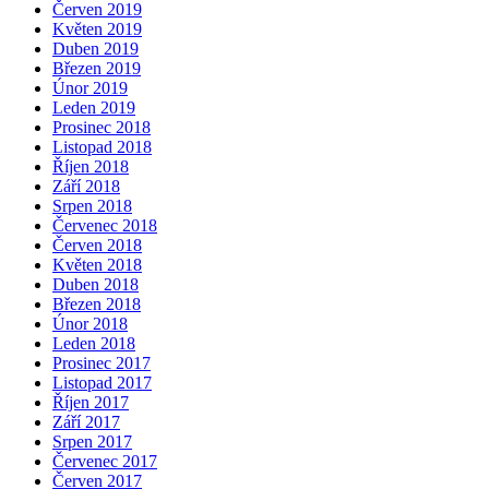
Červen 2019
Květen 2019
Duben 2019
Březen 2019
Únor 2019
Leden 2019
Prosinec 2018
Listopad 2018
Říjen 2018
Září 2018
Srpen 2018
Červenec 2018
Červen 2018
Květen 2018
Duben 2018
Březen 2018
Únor 2018
Leden 2018
Prosinec 2017
Listopad 2017
Říjen 2017
Září 2017
Srpen 2017
Červenec 2017
Červen 2017