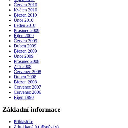
Červen 2010
Květen 2010
Březen 2010
Únor 2010
Leden 2010
Prosinec 2009
Říjen 2009
Červen 2009
Duben 2009
Březen 2009
Únor 2009
Prosinec 2008
Září 2008
Červenec 2008
Duben 2008
Březen 2008
Červenec 2007
Červenec 2006
Říjen 1990
Základní informace
Přihlásit se
Zdroj kanálů (příspěvky)