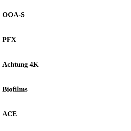
OOA-S
PFX
Achtung 4K
Biofilms
ACE