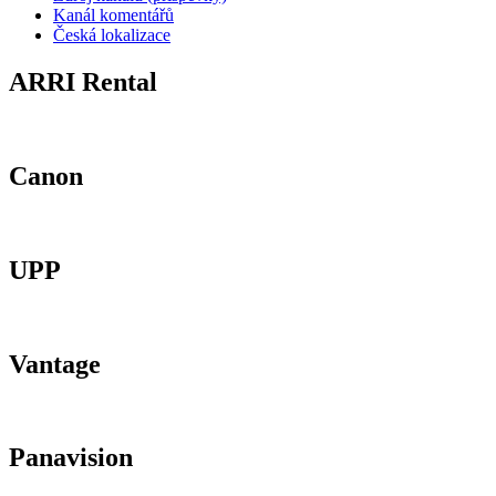
Kanál komentářů
Česká lokalizace
ARRI Rental
Canon
UPP
Vantage
Panavision