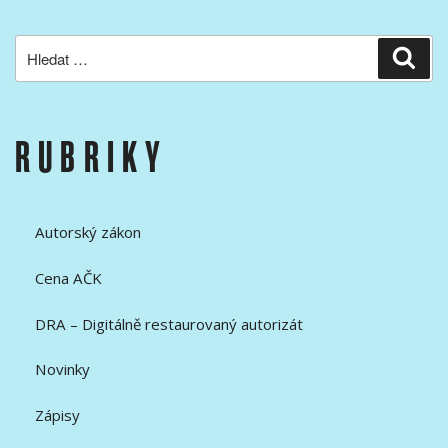
Hledat:
Hled
RUBRIKY
Autorský zákon
Cena AČK
DRA – Digitálně restaurovaný autorizát
Novinky
Zápisy