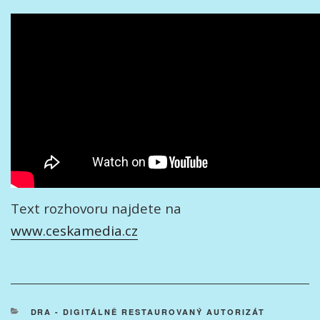
Text rozhovoru najdete na
www.ceskamedia.cz
RUBRIKY
DRA - DIGITÁLNĚ RESTAUROVANÝ AUTORIZÁT