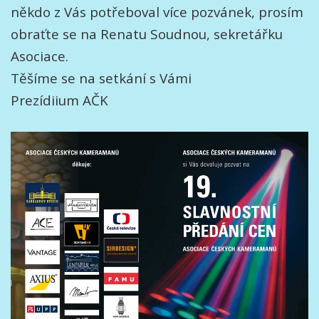
někdo z Vás potřeboval více pozvánek, prosím
obraťte se na Renatu Soudnou, sekretářku
Asociace.
Těšíme se na setkání s Vámi
Prezídiium AČK