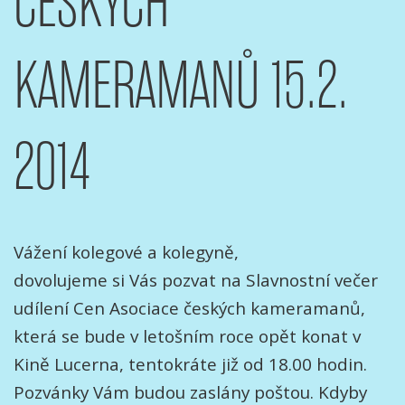
ČESKÝCH
KAMERAMANŮ 15.2.
2014
Vážení kolegové a kolegyně,
dovolujeme si Vás pozvat na Slavnostní večer
udílení Cen Asociace českých kameramanů,
která se bude v letošním roce opět konat v
Kině Lucerna, tentokráte již od 18.00 hodin.
Pozvánky Vám budou zaslány poštou. Kdyby