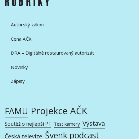
RUBRIKY
Autorský zákon
Cena AČK
DRA – Digitálně restaurovaný autorizát
Novinky
Zápisy
Projekce AČK
FAMU
Výstava
Soutěž o nejlepší PF
Test kamery
Švenk podcast
Česká televize