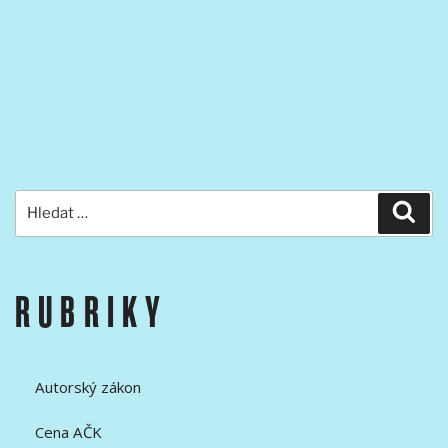
Hledat:
Hled
RUBRIKY
Autorský zákon
Cena AČK