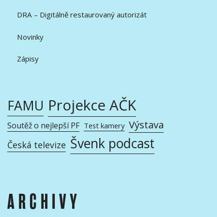
DRA – Digitálně restaurovaný autorizát
Novinky
Zápisy
Projekce AČK
FAMU
Výstava
Soutěž o nejlepší PF
Test kamery
Švenk podcast
Česká televize
ARCHIVY