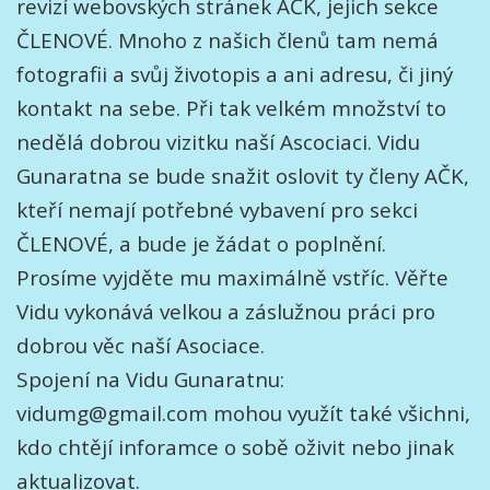
revizí webovských stránek AČK, jejich sekce
ČLENOVÉ. Mnoho z našich členů tam nemá
fotografii a svůj životopis a ani adresu, či jiný
kontakt na sebe. Při tak velkém množství to
nedělá dobrou vizitku naší Ascociaci. Vidu
Gunaratna se bude snažit oslovit ty členy AČK,
kteří nemají potřebné vybavení pro sekci
ČLENOVÉ, a bude je žádat o poplnění.
Prosíme vyjděte mu maximálně vstříc. Věřte
Vidu vykonává velkou a záslužnou práci pro
dobrou věc naší Asociace.
Spojení na Vidu Gunaratnu:
vidumg@gmail.com mohou využít také všichni,
kdo chtějí inforamce o sobě oživit nebo jinak
aktualizovat.