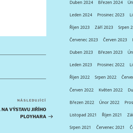
Duben 2024
Březen 2024
Ún
Leden 2024
Prosinec 2023
L
Říjen 2023
Září 2023
Srpen 
Červenec 2023
Červen 2023
Duben 2023
Březen 2023
Ún
Leden 2023
Prosinec 2022
L
Říjen 2022
Srpen 2022
Červe
Červen 2022
Květen 2022
Du
NÁSLEDUJÍCÍ
Následující
Březen 2022
Únor 2022
Pros
příspěvek
NA VÝSTAVU JIŘÍHO
Listopad 2021
Říjen 2021
Zá
PLOYHARA
Srpen 2021
Červenec 2021
Č