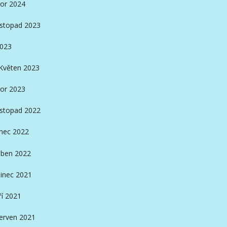
or 2024
istopad 2023
2023
Květen 2023
or 2023
istopad 2022
nec 2022
ben 2022
inec 2021
ří 2021
erven 2021