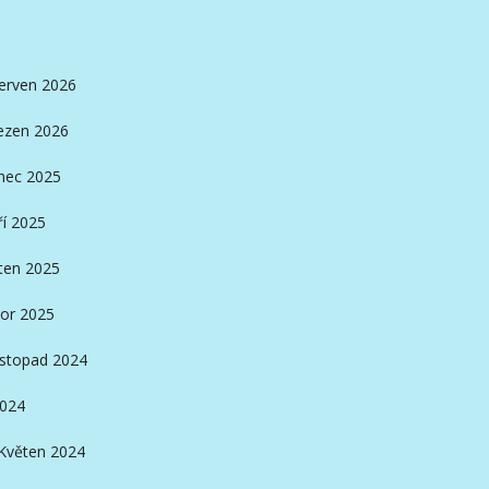
erven 2026
ezen 2026
nec 2025
ří 2025
ten 2025
or 2025
istopad 2024
2024
Květen 2024