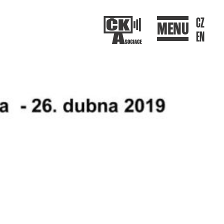
CZ
MENU
EN