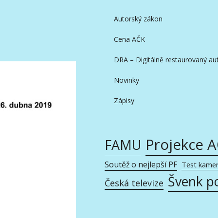
Autorský zákon
Cena AČK
DRA – Digitálně restaurovaný aut
Novinky
Zápisy
Projekce 
FAMU
Soutěž o nejlepší PF
Test kame
Švenk p
Česká televize