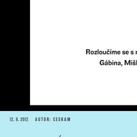
PUBLIKOVÁNO
12. 9. 2012
AUTOR: CESKAM