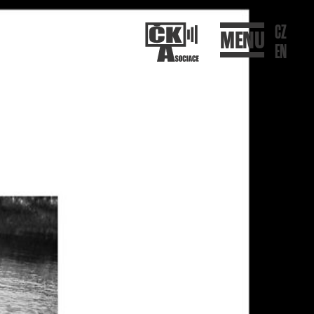
CZ
MENU
EN