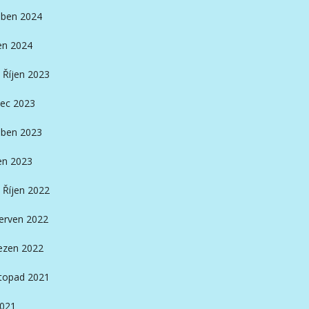
ben 2024
en 2024
Říjen 2023
ec 2023
ben 2023
en 2023
Říjen 2022
erven 2022
ezen 2022
stopad 2021
2021