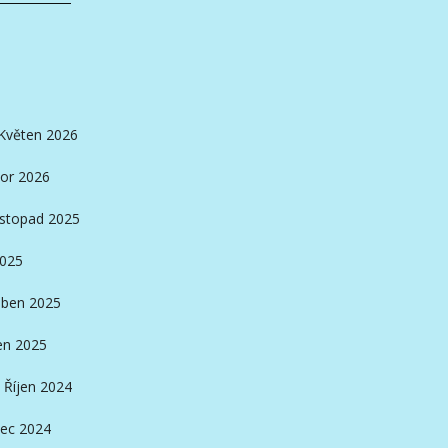
Květen 2026
or 2026
istopad 2025
2025
ben 2025
en 2025
Říjen 2024
ec 2024