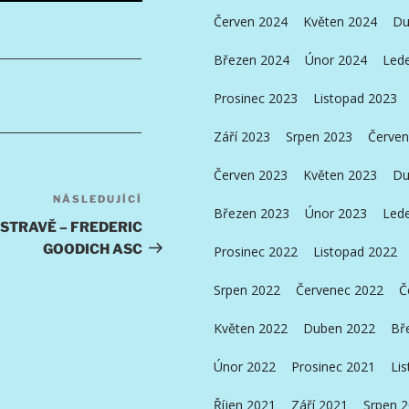
Červen 2024
Květen 2024
Du
Březen 2024
Únor 2024
Led
Prosinec 2023
Listopad 2023
Září 2023
Srpen 2023
Červen
Červen 2023
Květen 2023
Du
NÁSLEDUJÍCÍ
Následující
Březen 2023
Únor 2023
Led
příspěvek
STRAVĚ – FREDERIC
GOODICH ASC
Prosinec 2022
Listopad 2022
Srpen 2022
Červenec 2022
Č
Květen 2022
Duben 2022
Bř
Únor 2022
Prosinec 2021
Li
Říjen 2021
Září 2021
Srpen 