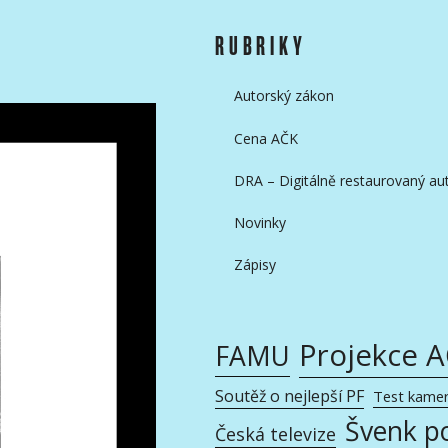
RUBRIKY
Autorský zákon
Cena AČK
DRA – Digitálně restaurovaný aut
Novinky
Zápisy
Projekce 
FAMU
Soutěž o nejlepší PF
Test kame
Švenk p
Česká televize