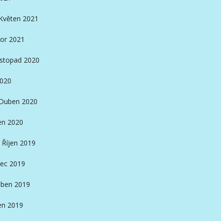
Květen 2021
or 2021
istopad 2020
2020
Duben 2020
en 2020
Říjen 2019
ec 2019
ben 2019
en 2019