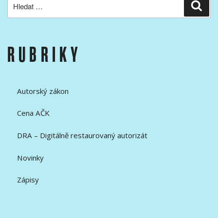
Hledat:
Hled
RUBRIKY
Autorský zákon
Cena AČK
DRA – Digitálně restaurovaný autorizát
Novinky
Zápisy