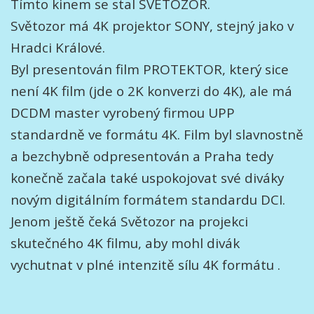
Tímto kinem se stal SVĚTOZOR.
Světozor má 4K projektor SONY, stejný jako v
Hradci Králové.
Byl presentován film PROTEKTOR, který sice
není 4K film (jde o 2K konverzi do 4K), ale má
DCDM master vyrobený firmou UPP
standardně ve formátu 4K. Film byl slavnostně
a bezchybně odpresentován a Praha tedy
konečně začala také uspokojovat své diváky
novým digitálním formátem standardu DCI.
Jenom ještě čeká Světozor na projekci
skutečného 4K filmu, aby mohl divák
vychutnat v plné intenzitě sílu 4K formátu .