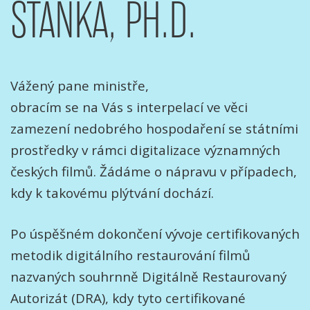
STAŇKA, PH.D.
Vážený pane ministře,
obracím se na Vás s interpelací ve věci
zamezení nedobrého hospodaření se státními
prostředky v rámci digitalizace významných
českých filmů. Žádáme o nápravu v případech,
kdy k takovému plýtvání dochází.
Po úspěšném dokončení vývoje certifikovaných
metodik digitálního restaurování filmů
nazvaných souhrnně Digitálně Restaurovaný
Autorizát (DRA), kdy tyto certifikované