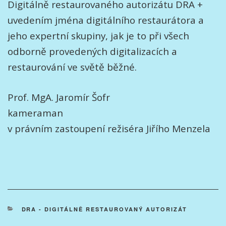
Digitálně restaurovaného autorizátu DRA +
uvedením jména digitálního restaurátora a
jeho expertní skupiny, jak je to při všech
odborně provedených digitalizacích a
restaurování ve světě běžné.
Prof. MgA. Jaromír Šofr
kameraman
v právním zastoupení režiséra Jiřího Menzela
RUBRIKY
DRA - DIGITÁLNĚ RESTAUROVANÝ AUTORIZÁT