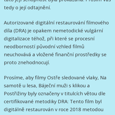
tedy o její odtajnění.
Autorizované digitální restaurování filmového
díla (DRA) je opakem nemetodické vulgární
digitalizace téhož, při které se procesní
neodborností původní vzhled filmů
neuchovává a vložené finanční prostředky se
proto znehodnocují.
Prosíme, aby filmy Ostře sledované vlaky, Na
samotě u lesa, Báječní muži s klikou a
Postřižiny byly označeny v titulcích větou dle
certifikované metodiky DRA: Tento film byl
digitálně restaurován v roce 2018 metodou