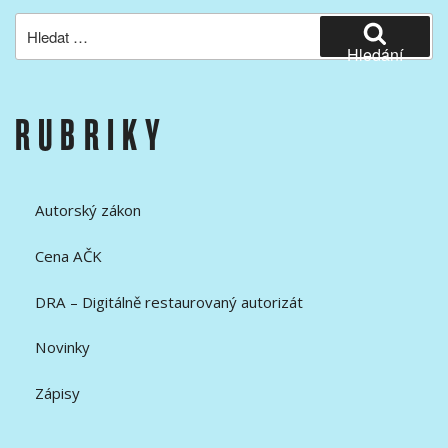
Hledat:
Hledání
RUBRIKY
Autorský zákon
Cena AČK
DRA – Digitálně restaurovaný autorizát
Novinky
Zápisy