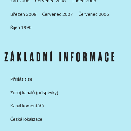
Září 2008
Červenec 2008
Duben 2008
Březen 2008
Červenec 2007
Červenec 2006
Říjen 1990
ZÁKLADNÍ INFORMACE
Přihlásit se
Zdroj kanálů (příspěvky)
Kanál komentářů
Česká lokalizace