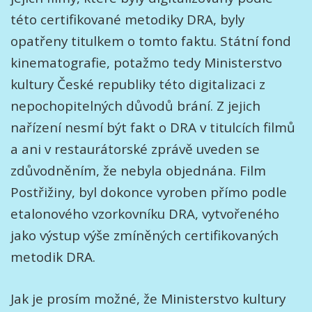
této certifikované metodiky DRA, byly
opatřeny titulkem o tomto faktu. Státní fond
kinematografie, potažmo tedy Ministerstvo
kultury České republiky této digitalizaci z
nepochopitelných důvodů brání. Z jejich
nařízení nesmí být fakt o DRA v titulcích filmů
a ani v restaurátorské zprávě uveden se
zdůvodněním, že nebyla objednána. Film
Postřižiny, byl dokonce vyroben přímo podle
etalonového vzorkovníku DRA, vytvořeného
jako výstup výše zmíněných certifikovaných
metodik DRA.
Jak je prosím možné, že Ministerstvo kultury