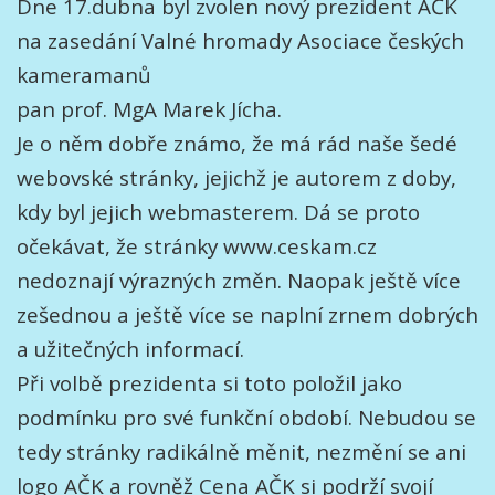
Dne 17.dubna byl zvolen nový prezident AČK
na zasedání Valné hromady Asociace českých
kameramanů
pan prof. MgA Marek Jícha.
Je o něm dobře známo, že má rád naše šedé
webovské stránky, jejichž je autorem z doby,
kdy byl jejich webmasterem. Dá se proto
očekávat, že stránky www.ceskam.cz
nedoznají výrazných změn. Naopak ještě více
zešednou a ještě více se naplní zrnem dobrých
a užitečných informací.
Při volbě prezidenta si toto položil jako
podmínku pro své funkční období. Nebudou se
tedy stránky radikálně měnit, nezmění se ani
logo AČK a rovněž Cena AČK si podrží svojí