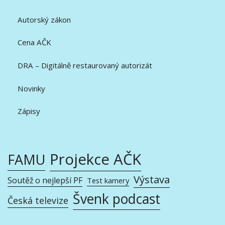
Autorský zákon
Cena AČK
DRA – Digitálně restaurovaný autorizát
Novinky
Zápisy
Projekce AČK
FAMU
Výstava
Soutěž o nejlepší PF
Test kamery
Švenk podcast
Česká televize