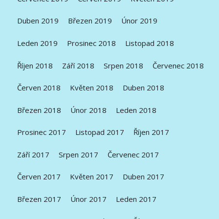
Duben 2019
Březen 2019
Únor 2019
Leden 2019
Prosinec 2018
Listopad 2018
Říjen 2018
Září 2018
Srpen 2018
Červenec 2018
Červen 2018
Květen 2018
Duben 2018
Březen 2018
Únor 2018
Leden 2018
Prosinec 2017
Listopad 2017
Říjen 2017
Září 2017
Srpen 2017
Červenec 2017
Červen 2017
Květen 2017
Duben 2017
Březen 2017
Únor 2017
Leden 2017