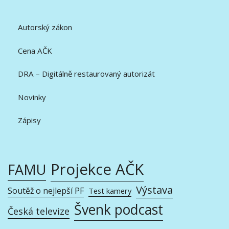
Autorský zákon
Cena AČK
DRA – Digitálně restaurovaný autorizát
Novinky
Zápisy
Projekce AČK
FAMU
Výstava
Soutěž o nejlepší PF
Test kamery
Švenk podcast
Česká televize