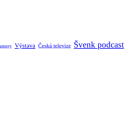
Švenk podcast
Výstava
Česká televize
kamery