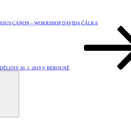
RSUS CANON – WOKRSHOP DAVIDA ČÁLKA
UDĚLENY 20. 1. 2019 V BEROUNĚ
Hledání