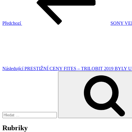
Předchozí
SONY VE
Následující
příspěvek
Následující
PRESTIŽNÍ CENY FITES – TRILOBIT 2019 BYLY 
Hledat:
Rubriky