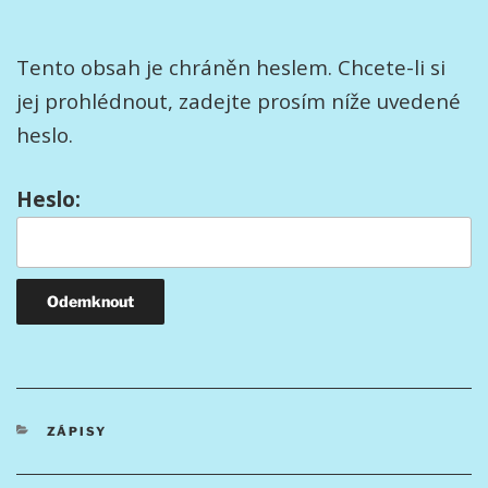
Tento obsah je chráněn heslem. Chcete-li si
jej prohlédnout, zadejte prosím níže uvedené
heslo.
Heslo:
RUBRIKY
ZÁPISY