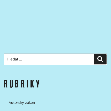
Hledat:
Hled
RUBRIKY
Autorský zákon