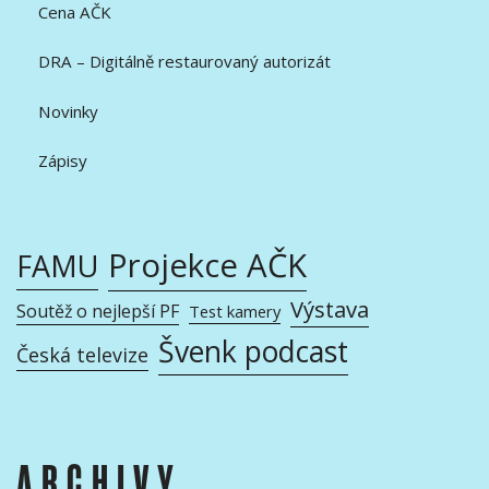
Cena AČK
DRA – Digitálně restaurovaný autorizát
Novinky
Zápisy
Projekce AČK
FAMU
Výstava
Soutěž o nejlepší PF
Test kamery
Švenk podcast
Česká televize
ARCHIVY