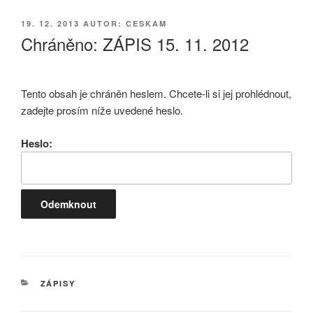
PUBLIKOVÁNO
19. 12. 2013
AUTOR: CESKAM
Chráněno: ZÁPIS 15. 11. 2012
Tento obsah je chráněn heslem. Chcete-li si jej prohlédnout,
zadejte prosím níže uvedené heslo.
Heslo:
RUBRIKY
ZÁPISY