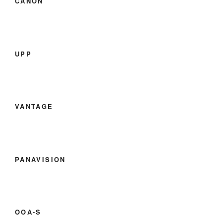
CANON
UPP
VANTAGE
PANAVISION
OOA-S