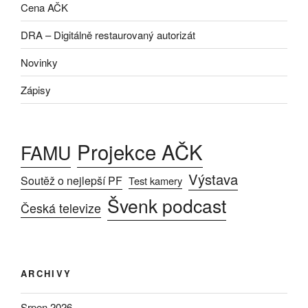
Cena AČK
DRA – Digitálně restaurovaný autorizát
Novinky
Zápisy
Projekce AČK
FAMU
Výstava
Soutěž o nejlepší PF
Test kamery
Švenk podcast
Česká televize
ARCHIVY
Srpen 2026