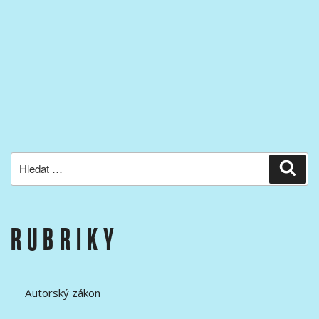
Hledat:
Hled
RUBRIKY
Autorský zákon