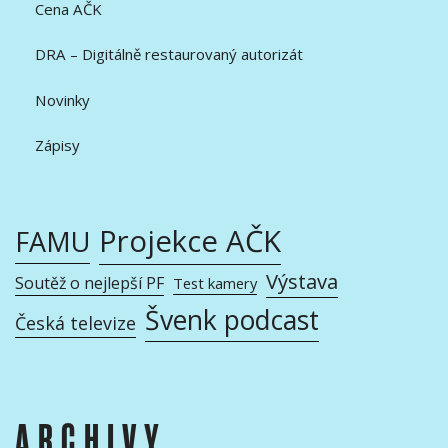
Cena AČK
DRA – Digitálně restaurovaný autorizát
Novinky
Zápisy
Projekce AČK
FAMU
Výstava
Soutěž o nejlepší PF
Test kamery
Švenk podcast
Česká televize
ARCHIVY