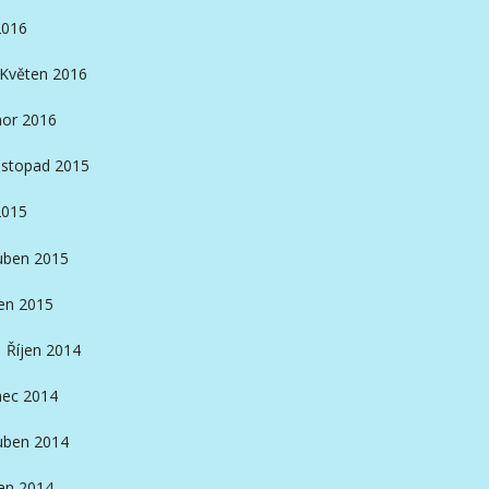
2016
Květen 2016
or 2016
istopad 2015
2015
ben 2015
en 2015
Říjen 2014
nec 2014
ben 2014
en 2014