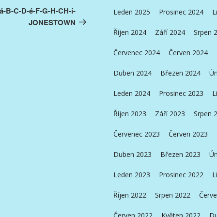
příspěvek
á-B-C-D-é-F-G-H-CH-í-
Leden 2025
Prosinec 2024
L
JONESTOWN
Říjen 2024
Září 2024
Srpen 
Červenec 2024
Červen 2024
Duben 2024
Březen 2024
Ún
Leden 2024
Prosinec 2023
L
Říjen 2023
Září 2023
Srpen 
Červenec 2023
Červen 2023
Duben 2023
Březen 2023
Ún
Leden 2023
Prosinec 2022
L
Říjen 2022
Srpen 2022
Červe
Červen 2022
Květen 2022
Du