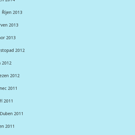
Říjen 2013
rven 2013
or 2013
istopad 2012
n 2012
ezen 2012
inec 2011
ří 2011
Duben 2011
en 2011