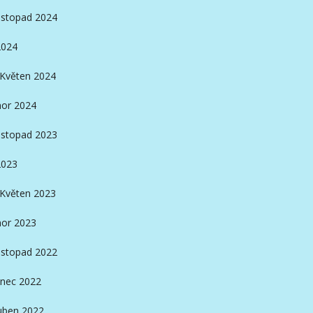
istopad 2024
2024
Květen 2024
or 2024
istopad 2023
2023
Květen 2023
or 2023
istopad 2022
nec 2022
ben 2022