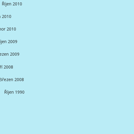
Říjen 2010
n 2010
nor 2010
íjen 2009
ezen 2009
ří 2008
Březen 2008
Říjen 1990