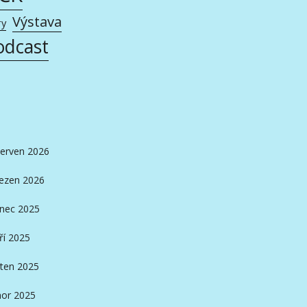
Výstava
ry
odcast
erven 2026
ezen 2026
inec 2025
ří 2025
ten 2025
or 2025