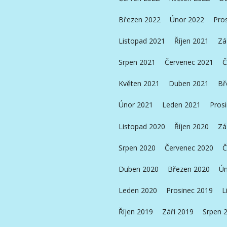
Březen 2022
Únor 2022
Pro
Listopad 2021
Říjen 2021
Zá
Srpen 2021
Červenec 2021
Č
Květen 2021
Duben 2021
Bř
Únor 2021
Leden 2021
Pros
Listopad 2020
Říjen 2020
Zá
Srpen 2020
Červenec 2020
Č
Duben 2020
Březen 2020
Ún
Leden 2020
Prosinec 2019
L
Říjen 2019
Září 2019
Srpen 