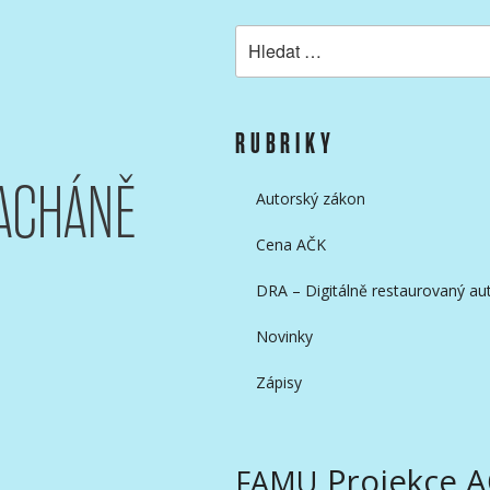
Hledat:
KAMERAMANŮ
RUBRIKY
ACHÁNĚ
Autorský zákon
Cena AČK
DRA – Digitálně restaurovaný aut
Novinky
Zápisy
Projekce 
FAMU