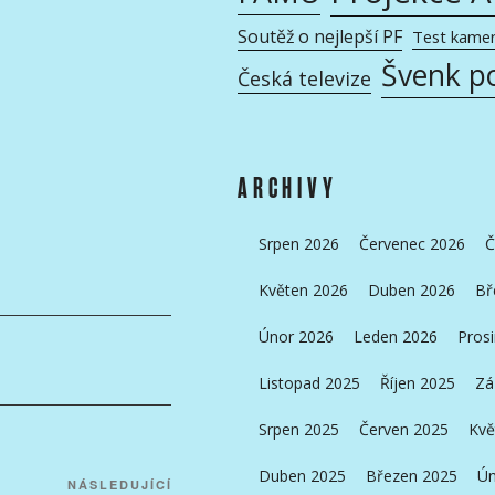
Soutěž o nejlepší PF
Test kame
Švenk p
Česká televize
ARCHIVY
Srpen 2026
Červenec 2026
Č
Květen 2026
Duben 2026
Bř
Únor 2026
Leden 2026
Pros
Listopad 2025
Říjen 2025
Zá
Srpen 2025
Červen 2025
Kvě
Duben 2025
Březen 2025
Ún
Následující
NÁSLEDUJÍCÍ