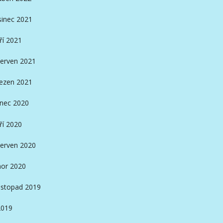
sinec 2021
ří 2021
erven 2021
ezen 2021
inec 2020
ří 2020
erven 2020
or 2020
istopad 2019
2019