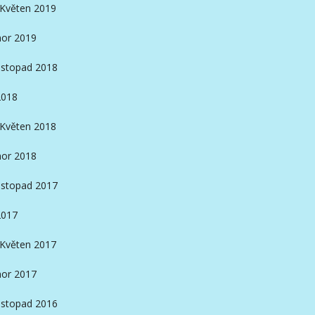
Květen 2019
or 2019
istopad 2018
2018
Květen 2018
or 2018
istopad 2017
2017
Květen 2017
or 2017
istopad 2016