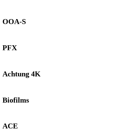
OOA-S
PFX
Achtung 4K
Biofilms
ACE