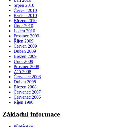
Září 2010
Srpen 2010
Červen 2010
Květen 2010
Březen 2010
Únor 2010
Leden 2010
Prosinec 2009
Říjen 2009
Červen 2009
Duben 2009
Březen 2009
Únor 2009
Prosinec 2008
Září 2008
Červenec 2008
Duben 2008
Březen 2008
Červenec 2007
Červenec 2006
Říjen 1990
Základní informace
Přihlásit se