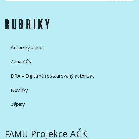
RUBRIKY
Autorský zákon
Cena AČK
DRA – Digitálně restaurovaný autorizát
Novinky
Zápisy
Projekce AČK
FAMU