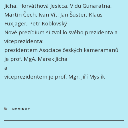
Jícha, Horváthová Jesicca, Vidu Gunaratna,
Martin Čech, Ivan Vít, Jan Šuster, Klaus
Fuxjäger, Petr Koblovský
Nové prezídium si zvolilo svého prezidenta a
víceprezidenta:
prezidentem Asociace českých kameramanů
je prof. MgA. Marek Jícha
a
víceprezidentem je prof. Mgr. Jiří Myslík
RUBRIKY
NOVINKY