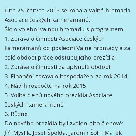
Dne 25. června 2015 se konala Valná hromada
Asociace českých kameramanů.
Šlo o volební valnou hromadu s programem:
1. Zpráva o činnosti Asociace českých
kameramanů od poslední Valné hromady a za
celé období práce odstupujícího prezídia
2. Zpráva o činnosti za uplynulé období
3. Finanční zpráva o hospodaření za rok 2014
4. Návrh rozpočtu na rok 2015
5. Volba členů nového prezídia Asociace
českých kameramanů
6. Různé
Do nového prezídia byli zvoleni tito členové:
Jiří Myslík, Josef Špelda, Jaromír Šofr, Marek