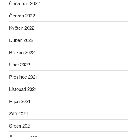
Červenec 2022
Červen 2022
Květen 2022
Duben 2022
Březen 2022
Únor 2022
Prosinec 2021
Listopad 2021
Říjen 2021
Září 2021
Srpen 2021