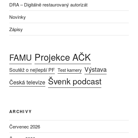
DRA – Digitálně restaurovaný autorizát
Novinky
Zápisy
Projekce AČK
FAMU
Výstava
Soutěž o nejlepší PF
Test kamery
Švenk podcast
Česká televize
ARCHIVY
Červenec 2026