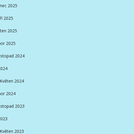
inec 2025
ří 2025
ten 2025
or 2025
istopad 2024
2024
Květen 2024
or 2024
istopad 2023
2023
Květen 2023