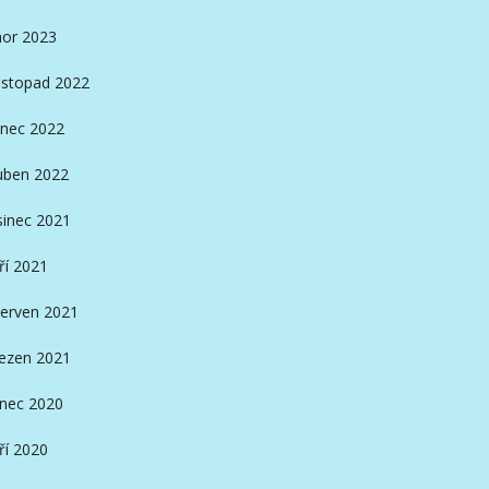
or 2023
istopad 2022
nec 2022
ben 2022
sinec 2021
ří 2021
erven 2021
ezen 2021
inec 2020
ří 2020