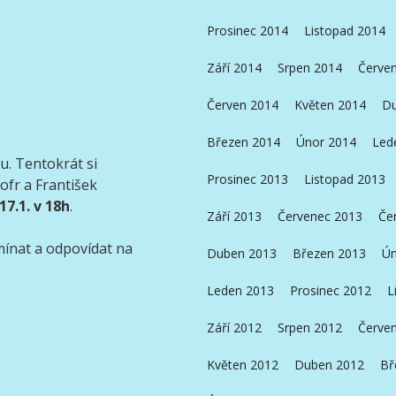
Prosinec 2014
Listopad 2014
Září 2014
Srpen 2014
Červe
Červen 2014
Květen 2014
Du
Březen 2014
Únor 2014
Led
u. Tentokrát si
Prosinec 2013
Listopad 2013
Šofr a František
17.1. v 18h
.
Září 2013
Červenec 2013
Če
ínat a odpovídat na
Duben 2013
Březen 2013
Ún
Leden 2013
Prosinec 2012
L
Září 2012
Srpen 2012
Červe
Květen 2012
Duben 2012
Bř