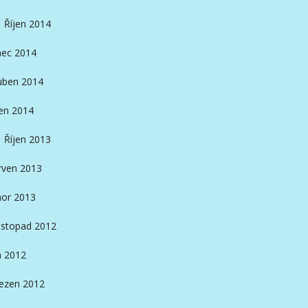
Říjen 2014
nec 2014
ben 2014
en 2014
Říjen 2013
rven 2013
or 2013
istopad 2012
n 2012
ezen 2012