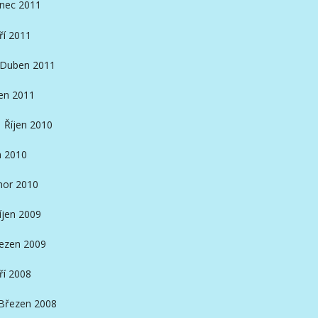
inec 2011
ří 2011
Duben 2011
en 2011
Říjen 2010
n 2010
nor 2010
íjen 2009
ezen 2009
ří 2008
Březen 2008