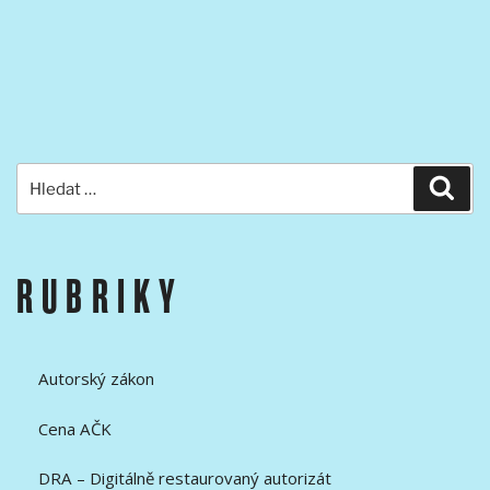
Hledat:
Hled
RUBRIKY
Autorský zákon
Cena AČK
DRA – Digitálně restaurovaný autorizát