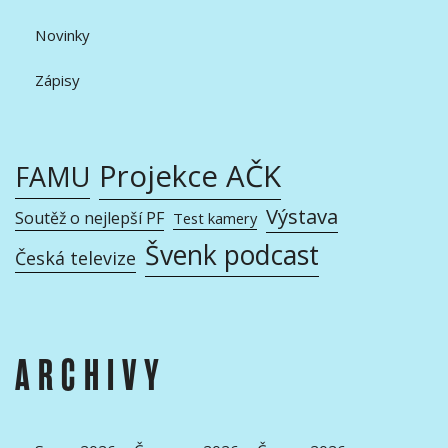
Novinky
Zápisy
Projekce AČK
FAMU
Výstava
Soutěž o nejlepší PF
Test kamery
Švenk podcast
Česká televize
ARCHIVY