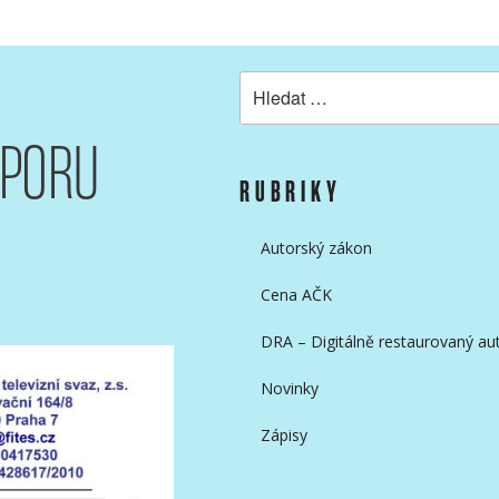
Hledat:
DPORU
RUBRIKY
Autorský zákon
Cena AČK
DRA – Digitálně restaurovaný aut
Novinky
Zápisy