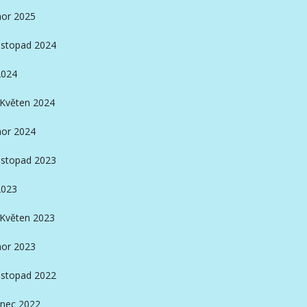
or 2025
istopad 2024
2024
Květen 2024
or 2024
istopad 2023
2023
Květen 2023
or 2023
istopad 2022
nec 2022