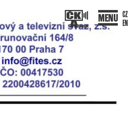
CZ
MENU
EN