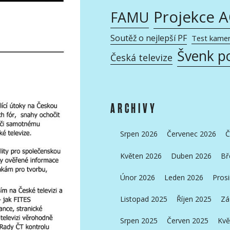
Projekce 
FAMU
Soutěž o nejlepší PF
Test kame
Švenk p
Česká televize
ARCHIVY
Srpen 2026
Červenec 2026
Č
Květen 2026
Duben 2026
Bř
Únor 2026
Leden 2026
Pros
Listopad 2025
Říjen 2025
Zá
Srpen 2025
Červen 2025
Kvě