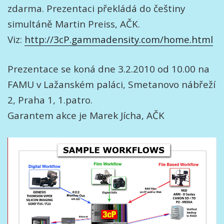
zdarma. Prezentaci překládá do češtiny
simultáně Martin Preiss, AČK.
Viz:
http://3cP.gammadensity.com/home.html
Prezentace se koná dne 3.2.2010 od 10.00 na
FAMU v Lažanském paláci, Smetanovo nábřeží
2, Praha 1, 1.patro.
Garantem akce je Marek Jícha, AČK