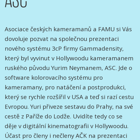
Asociace českých kameramanů a FAMU si Vás
dovoluje pozvat na společnou prezentaci
nového systému 3cP firmy Gammadensity,
který byl vyvinut v Hollywoodu kameramanem
ruského původu Yurim Neymanem, ASC. Jde o
software kolorovacího systému pro
kameramany, pro natáčení a postprodukci,
který se rychle rozšířil v USA a teď si razí cestu
Evropou. Yuri přiveze sestavu do Prahy, na své
cestě z Paříže do Lodže. Uvidíte tedy co se
děje v digitální kinematografii v Hollywoodu.
Účast pro členy i nečleny AČK na prezentaci