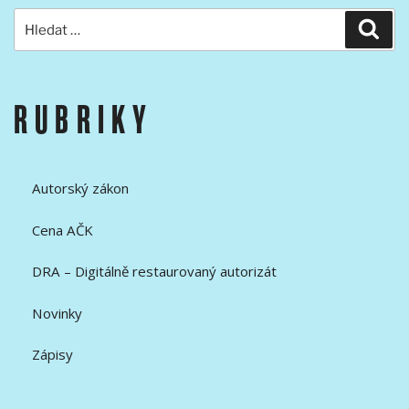
Hledat:
Hled
RUBRIKY
Autorský zákon
Cena AČK
DRA – Digitálně restaurovaný autorizát
Novinky
Zápisy