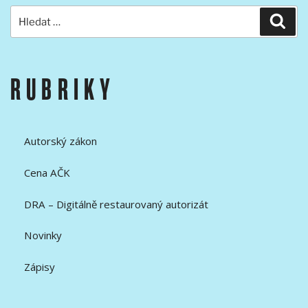
Hledat:
Hled
RUBRIKY
Autorský zákon
Cena AČK
DRA – Digitálně restaurovaný autorizát
Novinky
Zápisy