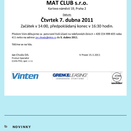
RUBRIKY
NOVINKY