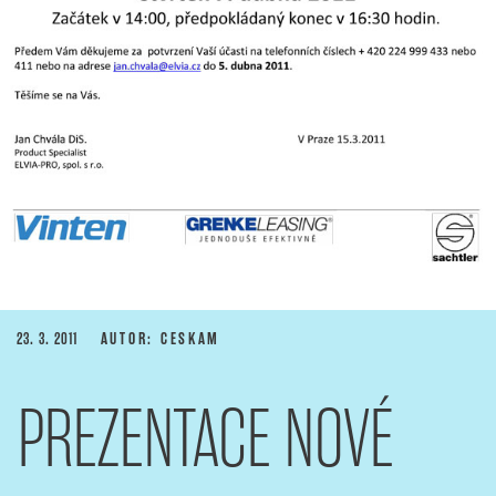
PUBLIKOVÁNO
23. 3. 2011
AUTOR: CESKAM
PREZENTACE NOVÉ