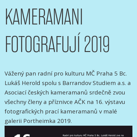
KAMERAMANI
FOTOGRAFUJÍ 2019
Vážený pan radní pro kulturu MČ Praha 5 Bc.
Lukáš Herold spolu s Barrandov Studiem a.s. a
Asociací českých kameramanů srdečně zvou
všechny členy a příznivce AČK na 16. výstavu
fotografických prací kameramanů v malé
galerii Portheimka 2019.