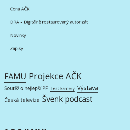
Cena AČK
DRA – Digitálně restaurovaný autorizát
Novinky
Zápisy
Projekce AČK
FAMU
Výstava
Soutěž o nejlepší PF
Test kamery
Švenk podcast
Česká televize