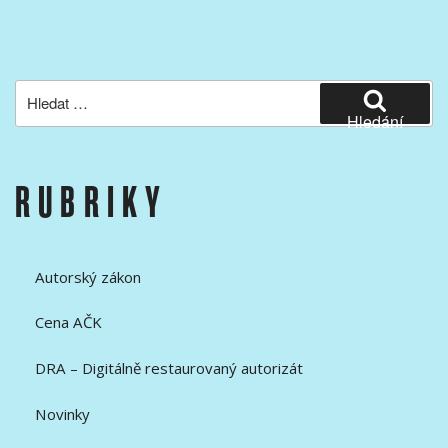
Hledat:
Hledání
RUBRIKY
Autorský zákon
Cena AČK
DRA – Digitálně restaurovaný autorizát
Novinky