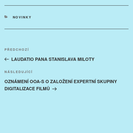
RUBRIKY
NOVINKY
Navigace
Předchozí
PŘEDCHOZÍ
pro
příspěvek
LAUDATIO PANA STANISLAVA MILOTY
příspěvek
Následující
NÁSLEDUJÍCÍ
příspěvek
OZNÁMENÍ OOA-S O ZALOŽENÍ EXPERTNÍ SKUPINY
DIGITALIZACE FILMŮ