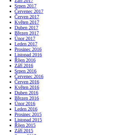
Září 2017
Srpen 2017
Červenec 2017
Červen 2017
Květen 2017
Duben 2017
Březen 2017
Únor 2017
Leden 2017
Prosinec 2016
Listopad 2016
Říjen 2016
Září 2016
Srpen 2016
Červenec 2016
Červen 2016
Květen 2016
Duben 2016
Březen 2016
Únor 2016
Leden 2016
Prosinec 2015
Listopad 2015
Říjen 2015
Září 2015