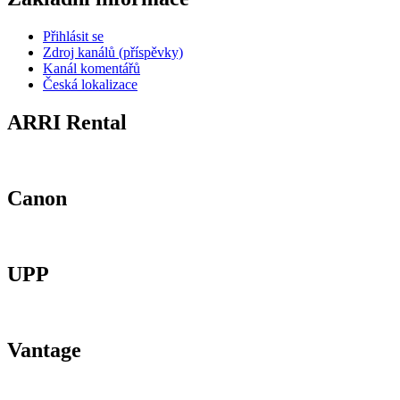
Přihlásit se
Zdroj kanálů (příspěvky)
Kanál komentářů
Česká lokalizace
ARRI Rental
Canon
UPP
Vantage