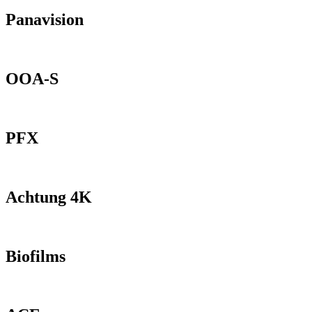
Panavision
OOA-S
PFX
Achtung 4K
Biofilms