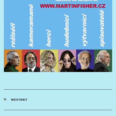
RUBRIKY
NOVINKY