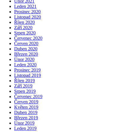
Únor 2021
Leden 2021
Prosinec 2020
Listopad 2020
Říjen 2020
Září 2020
Srpen 2020
Červenec 2020
Červen 2020
Duben 2020
Březen 2020
Únor 2020
Leden 2020
Prosinec 2019
Listopad 2019
Říjen 2019
Září 2019
Srpen 2019
Červenec 2019
Červen 2019
Květen 2019
Duben 2019
Březen 2019
Únor 2019
Leden 2019