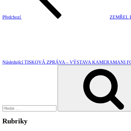
Předchozí
ZEMŘEL 
Následující
příspěvek
Následující
TISKOVÁ ZPRÁVA – VÝSTAVA KAMERAMANI F
Hledat:
Rubriky