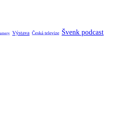
Švenk podcast
Výstava
Česká televize
kamery