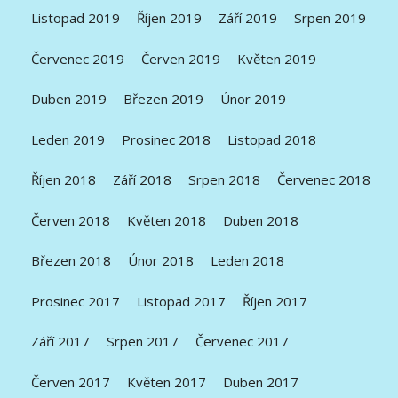
Listopad 2019
Říjen 2019
Září 2019
Srpen 2019
Červenec 2019
Červen 2019
Květen 2019
Duben 2019
Březen 2019
Únor 2019
Leden 2019
Prosinec 2018
Listopad 2018
Říjen 2018
Září 2018
Srpen 2018
Červenec 2018
Červen 2018
Květen 2018
Duben 2018
Březen 2018
Únor 2018
Leden 2018
Prosinec 2017
Listopad 2017
Říjen 2017
Září 2017
Srpen 2017
Červenec 2017
Červen 2017
Květen 2017
Duben 2017