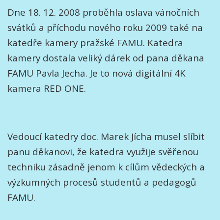
Dne 18. 12. 2008 proběhla oslava vánočních
svátků a příchodu nového roku 2009 také na
katedře kamery pražské FAMU. Katedra
kamery dostala veliký dárek od pana děkana
FAMU Pavla Jecha. Je to nová digitální 4K
kamera RED ONE.
Vedoucí katedry doc. Marek Jícha musel slíbit
panu děkanovi, že katedra využije svěřenou
techniku zásadně jenom k cílům vědeckých a
výzkumných procesů studentů a pedagogů
FAMU.