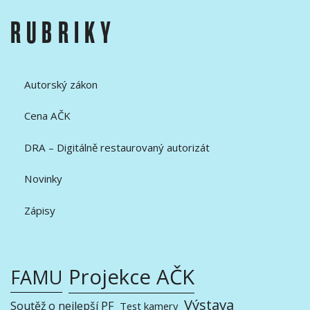
RUBRIKY
Autorský zákon
Cena AČK
DRA – Digitálně restaurovaný autorizát
Novinky
Zápisy
Projekce AČK
FAMU
Výstava
Soutěž o nejlepší PF
Test kamery