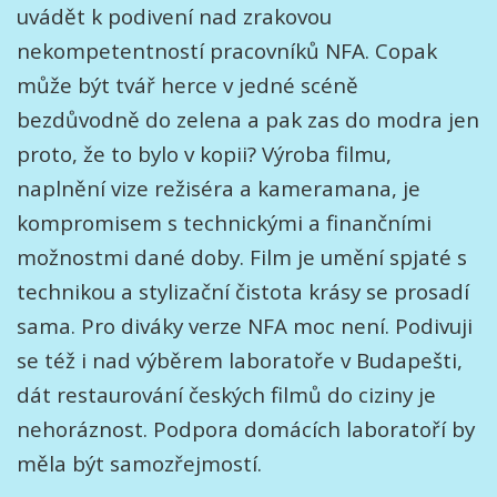
uvádět k podivení nad zrakovou
nekompetentností pracovníků NFA. Copak
může být tvář herce v jedné scéně
bezdůvodně do zelena a pak zas do modra jen
proto, že to bylo v kopii? Výroba filmu,
naplnění vize režiséra a kameramana, je
kompromisem s technickými a finančními
možnostmi dané doby. Film je umění spjaté s
technikou a stylizační čistota krásy se prosadí
sama. Pro diváky verze NFA moc není. Podivuji
se též i nad výběrem laboratoře v Budapešti,
dát restaurování českých filmů do ciziny je
nehoráznost. Podpora domácích laboratoří by
měla být samozřejmostí.