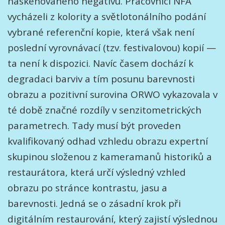
naskenovaného negativu. Pracovníci NFA
vycházeli z kolority a světlotonálního podání
vybrané referenční kopie, která však není
poslední vyrovnávací (tzv. festivalovou) kopií —
ta není k dispozici. Navíc časem dochází k
degradaci barviv a tím posunu barevnosti
obrazu a pozitivní surovina ORWO vykazovala v
té době značné rozdíly v senzitometrických
parametrech. Tady musí být proveden
kvalifikovaný odhad vzhledu obrazu expertní
skupinou složenou z kameramanů historiků a
restaurátora, která určí výsledný vzhled
obrazu po stránce kontrastu, jasu a
barevnosti. Jedná se o zásadní krok při
digitálním restaurování, který zajistí výslednou