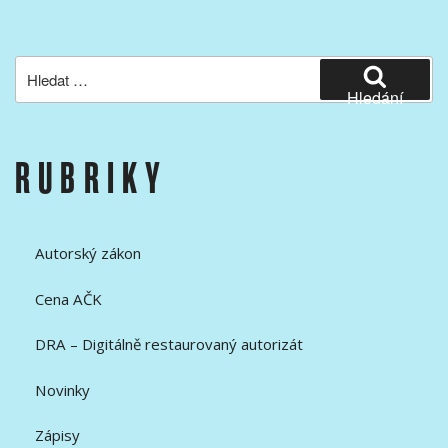
Hledat:
Hledání
RUBRIKY
Autorský zákon
Cena AČK
DRA – Digitálně restaurovaný autorizát
Novinky
Zápisy