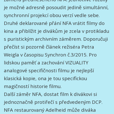
je možné adresně posoudit jedině simultánní,
synchronní projekcí obou verzí vedle sebe.
Druhé deklarované přání NFA vrátit filmy do
kina a přiblížit je divákům je zcela v protikladu
s puristickým archivním záměrem. Doporučuji
přečíst si pozorně článek režiséra Petra
Weigla v časopisu Synchron č.3/2015. Pro
lidskou paměť a zachování VIZUALITY
analogové specifičnosti filmu je nejlepší
klasická kopie, ona je tou specifickou
magičností historie filmu.
Další záměr NFA, dostat film k divákovi si
jednoznačně protiřečí s předvedeným DCP.
NFA restaurovaný Adelheid může diváka