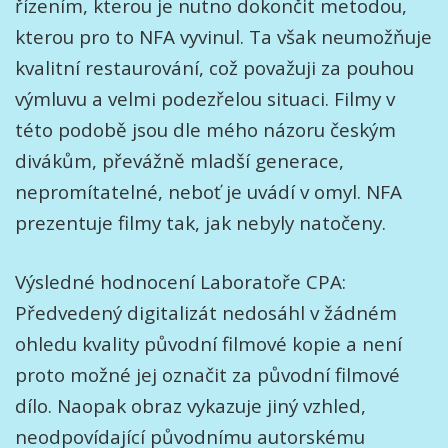
řízením, kterou je nutno dokončit metodou,
kterou pro to NFA vyvinul. Ta však neumožňuje
kvalitní restaurování, což považuji za pouhou
výmluvu a velmi podezřelou situaci. Filmy v
této podobě jsou dle mého názoru českým
divákům, převážně mladší generace,
nepromítatelné, neboť je uvádí v omyl. NFA
prezentuje filmy tak, jak nebyly natočeny.
Výsledné hodnocení Laboratoře CPA:
Předvedený digitalizát nedosáhl v žádném
ohledu kvality původní filmové kopie a není
proto možné jej označit za původní filmové
dílo. Naopak obraz vykazuje jiný vzhled,
neodpovídající původnímu autorskému