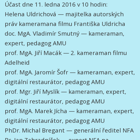
Účast dne 11. ledna 2016 v 10 hodin:
Helena Uldrichová — majitelka autorských
práv kameramana filmu Františka Uldricha
doc. MgA. Vladimír Smutný — kameraman,
expert, pedagog AMU
prof. MgA. Jiří Macák — 2. kameraman filmu
Adelheid
prof. MgA. Jaromír Šofr — kameraman, expert,
digitální restaurátor, pedagog AMU
prof. Mgr. Jiří Myslík — kameraman, expert,
digitální restaurátor, pedagog AMU
prof. MgA. Marek Jícha — kameraman, expert,
digitální restaurátor, pedagog AMU
PhDr. Michal Bregant — generální ředitel NFA