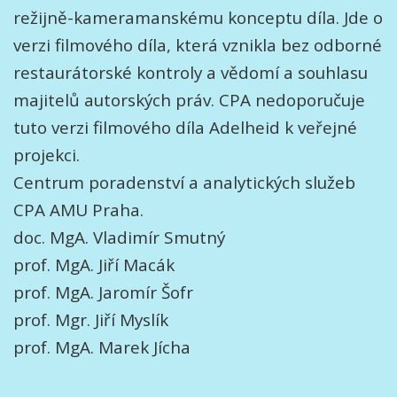
režijně-kameramanskému konceptu díla. Jde o
verzi filmového díla, která vznikla bez odborné
restaurátorské kontroly a vědomí a souhlasu
majitelů autorských práv. CPA nedoporučuje
tuto verzi filmového díla Adelheid k veřejné
projekci.
Centrum poradenství a analytických služeb
CPA AMU Praha.
doc. MgA. Vladimír Smutný
prof. MgA. Jiří Macák
prof. MgA. Jaromír Šofr
prof. Mgr. Jiří Myslík
prof. MgA. Marek Jícha