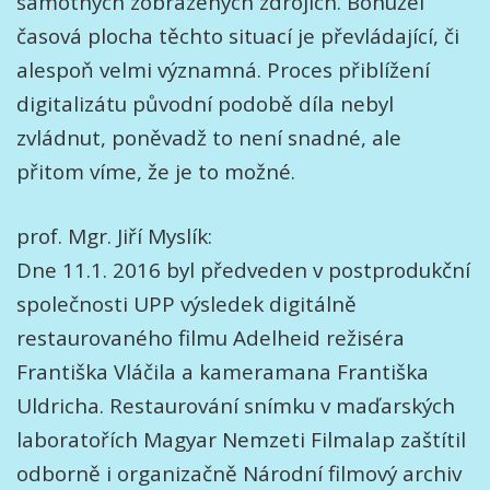
samotných zobrazených zdrojích. Bohužel
časová plocha těchto situací je převládající, či
alespoň velmi významná. Proces přiblížení
digitalizátu původní podobě díla nebyl
zvládnut, poněvadž to není snadné, ale
přitom víme, že je to možné.
prof. Mgr. Jiří Myslík:
Dne 11.1. 2016 byl předveden v postprodukční
společnosti UPP výsledek digitálně
restaurovaného filmu Adelheid režiséra
Františka Vláčila a kameramana Františka
Uldricha. Restaurování snímku v maďarských
laboratořích Magyar Nemzeti Filmalap zaštítil
odborně i organizačně Národní filmový archiv