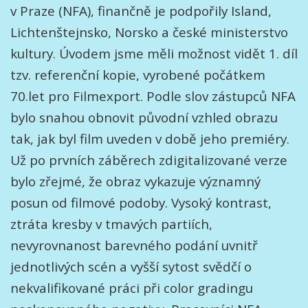
v Praze (NFA), finančně je podpořily Island,
Lichtenštejnsko, Norsko a české ministerstvo
kultury. Úvodem jsme měli možnost vidět 1. díl
tzv. referenční kopie, vyrobené počátkem
70.let pro Filmexport. Podle slov zástupců NFA
bylo snahou obnovit původní vzhled obrazu
tak, jak byl film uveden v době jeho premiéry.
Už po prvních záběrech zdigitalizované verze
bylo zřejmé, že obraz vykazuje významný
posun od filmové podoby. Vysoký kontrast,
ztráta kresby v tmavých partiích,
nevyrovnanost barevného podání uvnitř
jednotlivých scén a vyšší sytost svědčí o
nekvalifikované práci při color gradingu