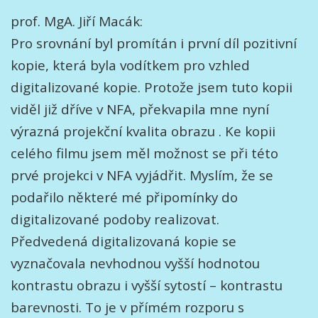
prof. MgA. Jiří Macák:
Pro srovnání byl promítán i první díl pozitivní
kopie, která byla vodítkem pro vzhled
digitalizované kopie. Protože jsem tuto kopii
viděl již dříve v NFA, překvapila mne nyní
výrazná projekční kvalita obrazu . Ke kopii
celého filmu jsem měl možnost se při této
prvé projekci v NFA vyjádřit. Myslím, že se
podařilo některé mé připomínky do
digitalizované podoby realizovat.
Předvedená digitalizovaná kopie se
vyznačovala nevhodnou vyšší hodnotou
kontrastu obrazu i vyšší sytostí – kontrastu
barevnosti. To je v přímém rozporu s