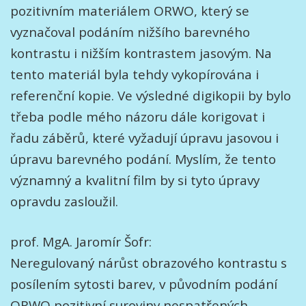
pozitivním materiálem ORWO, který se
vyznačoval podáním nižšího barevného
kontrastu i nižším kontrastem jasovým. Na
tento materiál byla tehdy vykopírována i
referenční kopie. Ve výsledné digikopii by bylo
třeba podle mého názoru dále korigovat i
řadu záběrů, které vyžadují úpravu jasovou i
úpravu barevného podání. Myslím, že tento
významný a kvalitní film by si tyto úpravy
opravdu zasloužil.
prof. MgA. Jaromír Šofr:
Neregulovaný nárůst obrazového kontrastu s
posílením sytosti barev, v původním podání
ORWO pozitivní suroviny nespatřených,