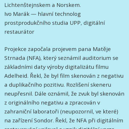
Lichtenštejnskem a Norskem.
Ivo Marák — hlavní technolog
prostprodukčního studia UPP, digitální
restaurátor
Projekce započala projevem pana Matěje
Strnada (NFA), který seznámil auditorium se
základními daty výroby digitalizátu filmu
Adelheid. Řekl, že byl film skenován z negativu
a duplikačního pozitivu. Rozlišení skeneru
neupřesnil. Dále oznámil, že zvuk byl skenován
z originálního negativu a zpracován v
zahraniční laboratoři (neupozornil, ve které)
na zařízení Sondor. Řekl, že NFA při digitálním