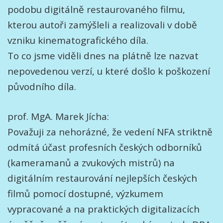
podobu digitálně restaurovaného filmu,
kterou autoři zamýšleli a realizovali v době
vzniku kinematografického díla.
To co jsme viděli dnes na plátně lze nazvat
nepovedenou verzí, u které došlo k poškození
původního díla.
prof. MgA. Marek Jícha:
Považuji za nehorázné, že vedení NFA striktně
odmítá účast profesních českých odborníků
(kameramanů a zvukových mistrů) na
digitálním restaurování nejlepších českých
filmů pomocí dostupné, výzkumem
vypracované a na praktických digitalizacích