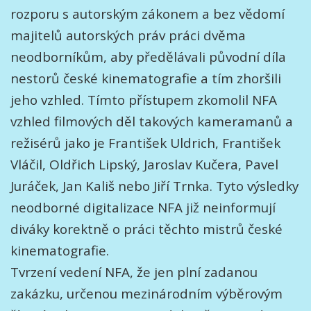
rozporu s autorským zákonem a bez vědomí
majitelů autorských práv práci dvěma
neodborníkům, aby předělávali původní díla
nestorů české kinematografie a tím zhoršili
jeho vzhled. Tímto přístupem zkomolil NFA
vzhled filmových děl takových kameramanů a
režisérů jako je František Uldrich, František
Vláčil, Oldřich Lipský, Jaroslav Kučera, Pavel
Juráček, Jan Kališ nebo Jiří Trnka. Tyto výsledky
neodborné digitalizace NFA již neinformují
diváky korektně o práci těchto mistrů české
kinematografie.
Tvrzení vedení NFA, že jen plní zadanou
zakázku, určenou mezinárodním výběrovým