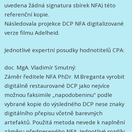
uvedena žádná signatura sbírek NFA) této
referenční kopie.
Následovala projekce DCP NFA digitalizované
verze filmu Adelheid.
Jednotlivé expertní posudky hodnotitelů CPA:
doc. MgA. Vladimír Smutný:
Záměr ředitele NFA PhDr. M.Breganta vyrobit
digitálně restaurované DCP jako nejvíce
možnou faksimile „napodobeninu“ podle
vybrané kopie do výsledného DCP nese znaky
digitálního přepisu včetně barevných
artefaktů. Použitá metoda nevede k naplnění
záměru předneseného NFA. Jednotlivé rozdíly