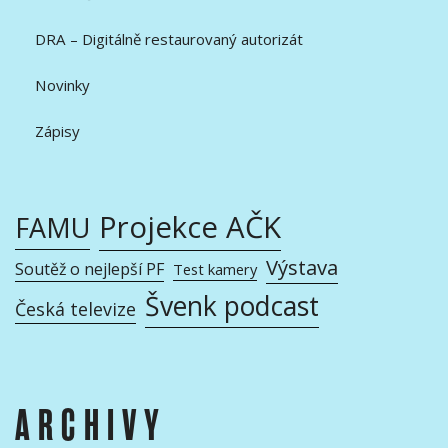
DRA – Digitálně restaurovaný autorizát
Novinky
Zápisy
Projekce AČK
FAMU
Výstava
Soutěž o nejlepší PF
Test kamery
Švenk podcast
Česká televize
ARCHIVY