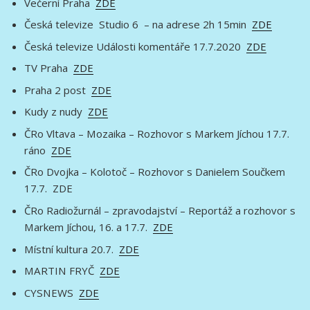
Večerní Praha
ZDE
Česká televize Studio 6 – na adrese 2h 15min
ZDE
Česká televize Události komentáře 17.7.2020
ZDE
TV Praha
ZDE
Praha 2 post
ZDE
Kudy z nudy
ZDE
ČRo Vltava – Mozaika – Rozhovor s Markem Jíchou 17.7.
ráno
ZDE
ČRo Dvojka – Kolotoč – Rozhovor s Danielem Součkem
17.7. ZDE
ČRo Radiožurnál – zpravodajství – Reportáž a rozhovor s
Markem Jíchou, 16. a 17.7.
ZDE
Místní kultura 20.7.
ZDE
MARTIN FRYČ
ZDE
CYSNEWS
ZDE