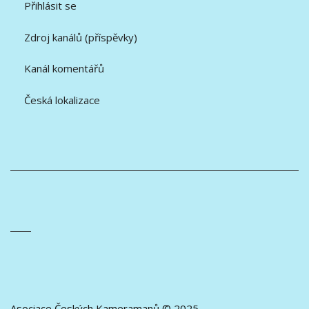
Přihlásit se
Zdroj kanálů (příspěvky)
Kanál komentářů
Česká lokalizace
Asociace Českých Kameramanů © 2025