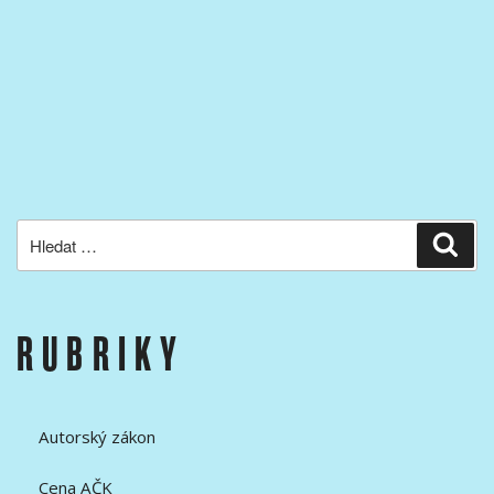
Hledat:
Hled
RUBRIKY
Autorský zákon
Cena AČK