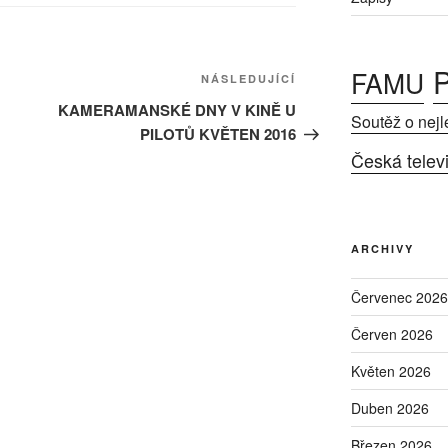
P
FAMU
Následující
NÁSLEDUJÍCÍ
příspěvek
KAMERAMANSKÉ DNY V KINĚ U
Soutěž o nejl
PILOTŮ KVĚTEN 2016
Česká telev
ARCHIVY
Červenec 2026
Červen 2026
Květen 2026
Duben 2026
Březen 2026