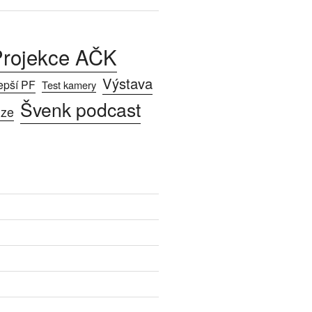
rojekce AČK
Výstava
epší PF
Test kamery
Švenk podcast
ize