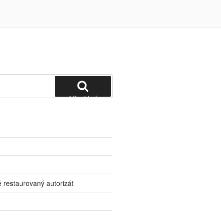
Hledání
 restaurovaný autorizát