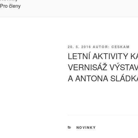
Pro členy
PUBLIKOVÁNO
20. 5. 2016
AUTOR: CESKAM
LETNÍ AKTIVITY 
VERNISÁŽ VÝSTA
A ANTONA SLÁDK
RUBRIKY
NOVINKY