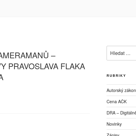
Hledat:
KAMERAMANŮ –
VY PRAVOSLAVA FLAKA
A
RUBRIKY
Autorský zákon
Cena AČK
DRA – Digitálně
Novinky
Zápisy