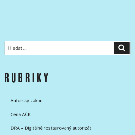
Hledat:
Hled
RUBRIKY
Autorský zákon
Cena AČK
DRA – Digitálně restaurovaný autorizát