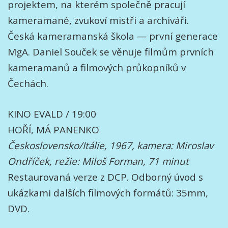
projektem, na kterém společně pracují
kameramané, zvukoví mistři a archiváři.
Česká kameramanská škola — první generace
MgA. Daniel Souček se věnuje filmům prvních
kameramanů a filmových průkopníků v
Čechách.
KINO EVALD / 19:00
HOŘÍ, MÁ PANENKO
Československo/Itálie, 1967, kamera: Miroslav
Ondříček, režie: Miloš Forman, 71 minut
Restaurovaná verze z DCP. Odborný úvod s
ukázkami dalších filmových formátů: 35mm,
DVD.