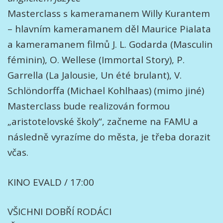
Masterclass s kameramanem Willy Kurantem
– hlavním kameramanem děl Maurice Pialata
a kameramanem filmů J. L. Godarda (Masculin
féminin), O. Wellese (Immortal Story), P.
Garrella (La Jalousie, Un été brulant), V.
Schlöndorffa (Michael Kohlhaas) (mimo jiné)
Masterclass bude realizován formou
„aristotelovské školy“, začneme na FAMU a
následně vyrazíme do města, je třeba dorazit
včas.
KINO EVALD / 17:00
VŠICHNI DOBŘÍ RODÁCI