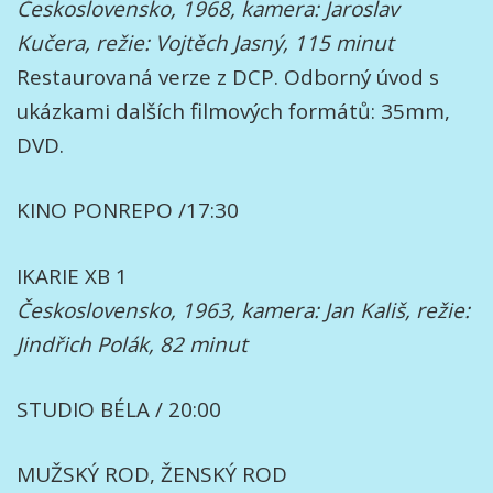
Československo, 1968, kamera: Jaroslav
Kučera, režie: Vojtěch Jasný, 115 minut
Restaurovaná verze z DCP. Odborný úvod s
ukázkami dalších filmových formátů: 35mm,
DVD.
KINO PONREPO /17:30
IKARIE XB 1
Československo, 1963, kamera: Jan Kališ, režie:
Jindřich Polák, 82 minut
STUDIO BÉLA / 20:00
MUŽSKÝ ROD, ŽENSKÝ ROD