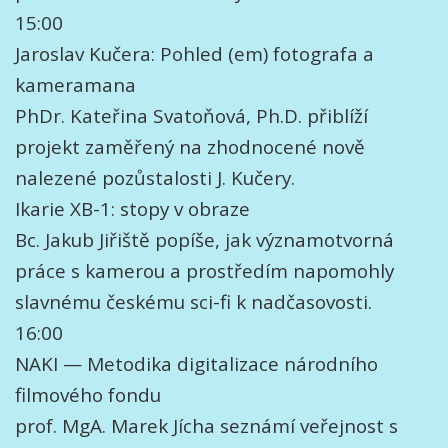
15:00
Jaroslav Kučera: Pohled (em) fotografa a
kameramana
PhDr. Kateřina Svatoňová, Ph.D. přiblíží
projekt zaměřený na zhodnocené nově
nalezené pozůstalosti J. Kučery.
Ikarie XB-1: stopy v obraze
Bc. Jakub Jiřiště popíše, jak významotvorná
práce s kamerou a prostředím napomohly
slavnému českému sci-fi k nadčasovosti.
16:00
NAKI — Metodika digitalizace národního
filmového fondu
prof. MgA. Marek Jícha seznámí veřejnost s