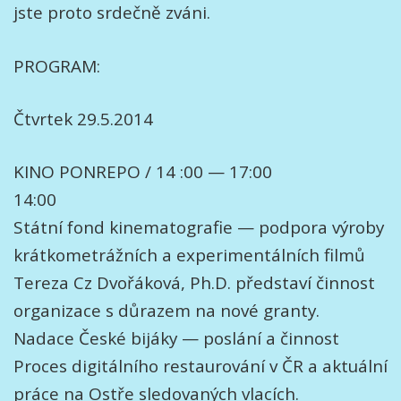
jste proto srdečně zváni.
PROGRAM:
Čtvrtek 29.5.2014
KINO PONREPO / 14 :00 — 17:00
14:00
Státní fond kinematografie — podpora výroby
krátkometrážních a experimentálních filmů
Tereza Cz Dvořáková, Ph.D. představí činnost
organizace s důrazem na nové granty.
Nadace České bijáky — poslání a činnost
Proces digitálního restaurování v ČR a aktuální
práce na Ostře sledovaných vlacích.