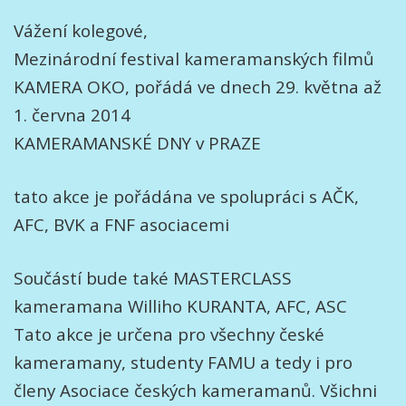
Vážení kolegové,
Mezinárodní festival kameramanských filmů
KAMERA OKO, pořádá ve dnech 29. května až
1. června 2014
KAMERAMANSKÉ DNY v PRAZE
tato akce je pořádána ve spolupráci s AČK,
AFC, BVK a FNF asociacemi
Součástí bude také MASTERCLASS
kameramana Williho KURANTA, AFC, ASC
Tato akce je určena pro všechny české
kameramany, studenty FAMU a tedy i pro
členy Asociace českých kameramanů. Všichni