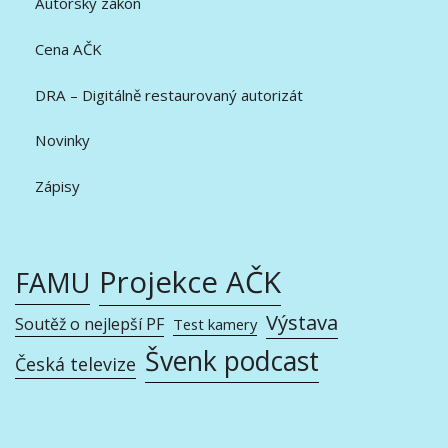
Autorský zákon
Cena AČK
DRA – Digitálně restaurovaný autorizát
Novinky
Zápisy
Projekce AČK
FAMU
Výstava
Soutěž o nejlepší PF
Test kamery
Švenk podcast
Česká televize