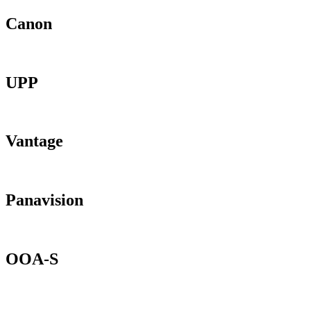
Canon
UPP
Vantage
Panavision
OOA-S