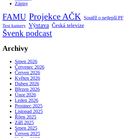
Zápisy
Projekce AČK
FAMU
Soutěž o nejlepší PF
Výstava
Česká televize
Test kamery
Švenk podcast
Archivy
Srpen 2026
Červenec 2026
Červen 2026
Květen 2026
Duben 2026
Březen 2026
Únor 2026
Leden 2026
Prosinec 2025
Listopad 2025
Říjen 2025
Září 2025
Srpen 2025
Červen 2025