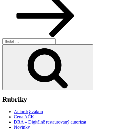
Hledat:
Hledání
Rubriky
Autorský zákon
Cena AČK
DRA – Digitálně restaurovaný autorizát
Novinky