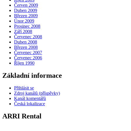
Červen 2009
Duben 2009
Březen 2009
Únor 2009
Prosinec 2008
Září 2008
Červenec 2008
Duben 2008
Březen 2008
Červenec 2007
Červenec 2006
Říjen 1990
Základní informace
Přihlásit se
Zdroj kanálů (příspěvky)
Kanál komentářů
Česká lokalizace
ARRI Rental