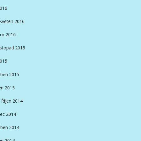
2016
Květen 2016
or 2016
istopad 2015
2015
ben 2015
en 2015
Říjen 2014
ec 2014
ben 2014
en 2014