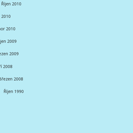
Říjen 2010
 2010
or 2010
íjen 2009
ezen 2009
ří 2008
Březen 2008
Říjen 1990