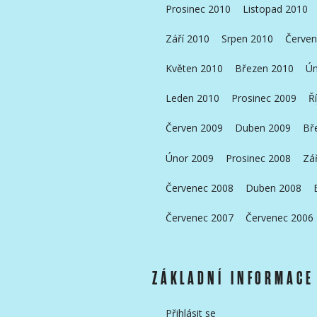
Prosinec 2010
Listopad 2010
Září 2010
Srpen 2010
Červen
Květen 2010
Březen 2010
Ún
Leden 2010
Prosinec 2009
Ř
Červen 2009
Duben 2009
Bř
Únor 2009
Prosinec 2008
Zá
Červenec 2008
Duben 2008
Červenec 2007
Červenec 2006
ZÁKLADNÍ INFORMACE
Přihlásit se