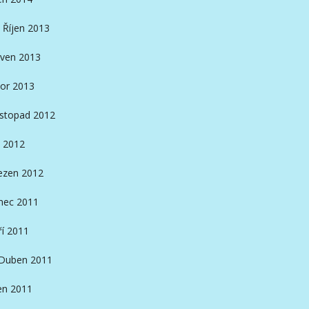
Říjen 2013
ven 2013
or 2013
istopad 2012
 2012
ezen 2012
nec 2011
ří 2011
Duben 2011
en 2011