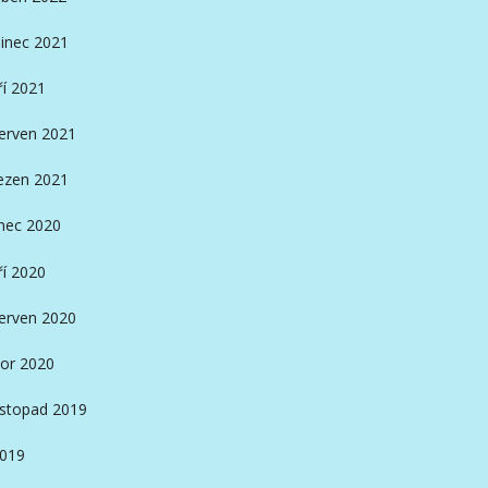
inec 2021
ří 2021
erven 2021
ezen 2021
nec 2020
ří 2020
erven 2020
or 2020
istopad 2019
2019