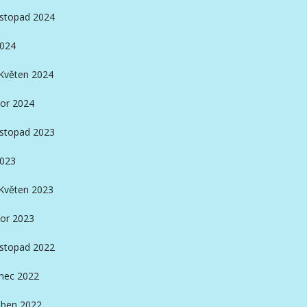
istopad 2024
2024
Květen 2024
or 2024
istopad 2023
2023
Květen 2023
or 2023
istopad 2022
nec 2022
ben 2022