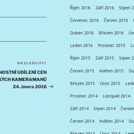
Říjen 2016
Září 2016
Srpen 
Červenec 2016
Červen 2016
Duben 2016
Březen 2016
Ún
Leden 2016
Prosinec 2015
L
Říjen 2015
Září 2015
Srpen 
NÁSLEDUJÍCÍ
Následující
Červen 2015
Květen 2015
Du
příspěvek
NOSTNÍ UDÍLENÍ CEN
SKÝCH KAMERAMANŮ
Březen 2015
Únor 2015
Led
24. února 2016
Prosinec 2014
Listopad 2014
Září 2014
Srpen 2014
Červen
Červen 2014
Květen 2014
Du
Březen 2014
Únor 2014
Led