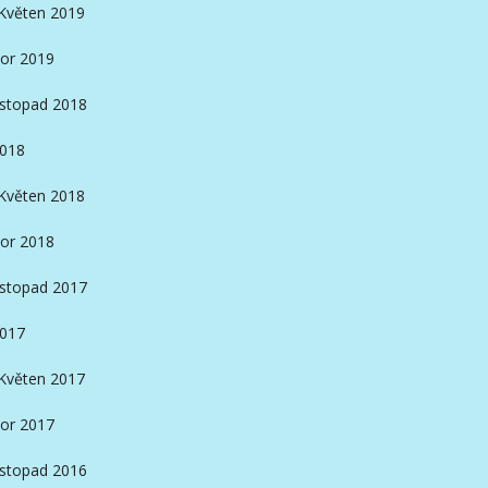
Květen 2019
or 2019
istopad 2018
2018
Květen 2018
or 2018
istopad 2017
2017
Květen 2017
or 2017
istopad 2016