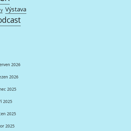
Výstava
ry
odcast
erven 2026
ezen 2026
nec 2025
ří 2025
ten 2025
or 2025