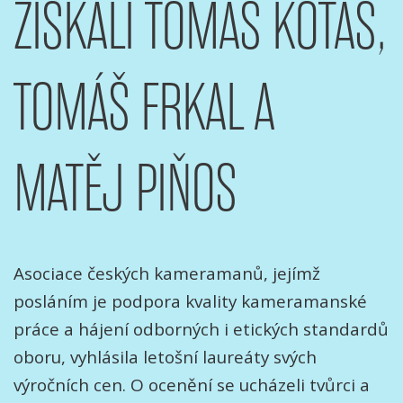
ZÍSKALI TOMÁŠ KOTAS,
TOMÁŠ FRKAL A
MATĚJ PIŇOS
Asociace českých kameramanů, jejímž
posláním je podpora kvality kameramanské
práce a hájení odborných i etických standardů
oboru, vyhlásila letošní laureáty svých
výročních cen. O ocenění se ucházeli tvůrci a