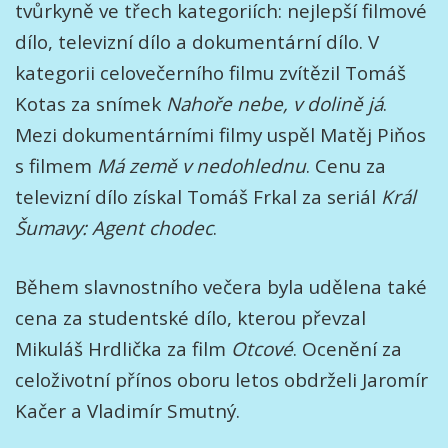
tvůrkyně ve třech kategoriích: nejlepší filmové
dílo, televizní dílo a dokumentární dílo. V
kategorii celovečerního filmu zvítězil Tomáš
Kotas za snímek
Nahoře nebe, v dolině já
.
Mezi dokumentárními filmy uspěl Matěj Piňos
s filmem
Má země v nedohlednu
. Cenu za
televizní dílo získal Tomáš Frkal za seriál
Král
Šumavy: Agent chodec
.
Během slavnostního večera byla udělena také
cena za studentské dílo, kterou převzal
Mikuláš Hrdlička za film
Otcové
. Ocenění za
celoživotní přínos oboru letos obdrželi Jaromír
Kačer a Vladimír Smutný.