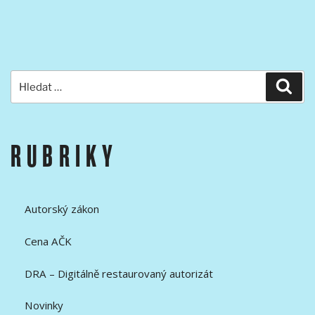
Hledat:
Hled
RUBRIKY
Autorský zákon
Cena AČK
DRA – Digitálně restaurovaný autorizát
Novinky