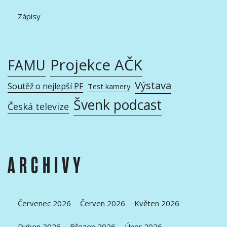
Zápisy
Projekce AČK
FAMU
Výstava
Soutěž o nejlepší PF
Test kamery
Švenk podcast
Česká televize
ARCHIVY
Červenec 2026
Červen 2026
Květen 2026
Duben 2026
Březen 2026
Únor 2026