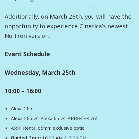
Additionally, on March 26th, you will have the
opportunity to experience Cinetica’s newest
Nu.Tron version.
Event Schedule
Wednesday, March 25th
10:00 – 16:00
Alexa 265
Alexa 265 vs. Alexa 65 vs. ARRIFLEX 765
ARRI Rental 65mm exclusive optic
Guided Tour:
10:00 AM & 3:00 PM