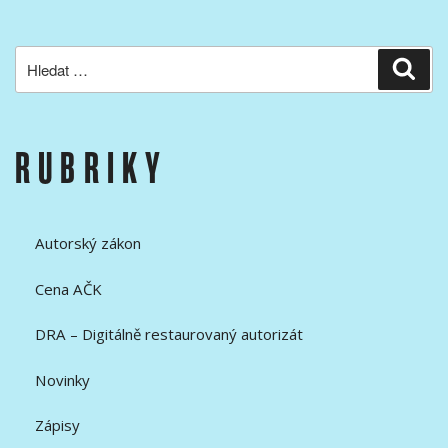
Hledat:
Hled
RUBRIKY
Autorský zákon
Cena AČK
DRA – Digitálně restaurovaný autorizát
Novinky
Zápisy