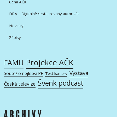
Cena AČK
DRA – Digitálně restaurovaný autorizát
Novinky
Zápisy
Projekce AČK
FAMU
Výstava
Soutěž o nejlepší PF
Test kamery
Švenk podcast
Česká televize
ARCHIVY