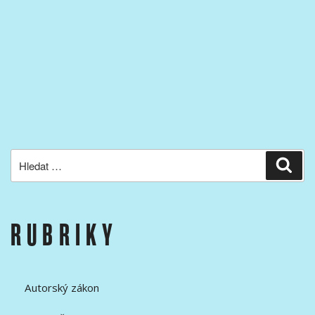
Hledat:
Hled
RUBRIKY
Autorský zákon