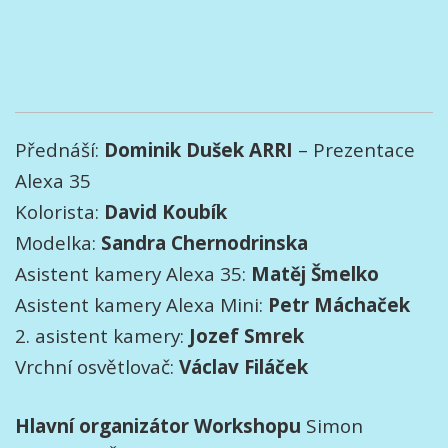
Přednáší:
Dominik Dušek ARRI
– Prezentace
Alexa 35
Kolorista:
David Koubík
Modelka:
Sandra Chernodrinska
Asistent kamery Alexa 35:
Matěj Šmelko
Asistent kamery Alexa Mini:
Petr Máchaček
2. asistent kamery:
Jozef Smrek
Vrchní osvětlovač:
Václav Filáček
Hlavní organizátor Workshopu
Simon