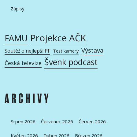
Zápisy
Projekce AČK
FAMU
Výstava
Soutěž o nejlepší PF
Test kamery
Švenk podcast
Česká televize
ARCHIVY
Srpen 2026
Červenec 2026
Červen 2026
Květen 2026
Duben 2026
Březen 2026