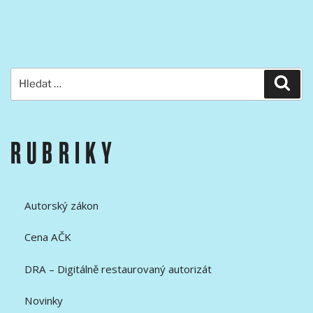
Hledat:
Hled
RUBRIKY
Autorský zákon
Cena AČK
DRA – Digitálně restaurovaný autorizát
Novinky