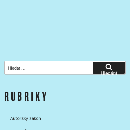
Hledat:
Hledání
RUBRIKY
Autorský zákon