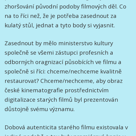
zhoršování původní podoby filmových děl. Co
na to říci než, že je potřeba zasednout za
kulatý stůl, jednat a tyto body si vyjasnit.
Zasednout by mělo ministerstvo kultury
společně se všemi zástupci profesních a
odborných oragnizací působících ve filmu a
společně si říci: chceme/nechceme kvalitně
restaurovat? Chceme/nechceme, aby obraz
české kinematografie prostřednictvím
digitalizace starých filmů byl prezentován
důstojně svému významu.
Dobová autenticita starého filmu existovala v