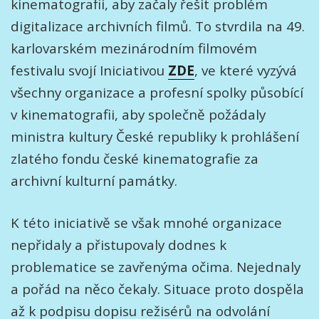
kinematografii, aby začaly řešit problém
digitalizace archivních filmů. To stvrdila na 49.
karlovarském mezinárodním filmovém
festivalu svojí Iniciativou
ZDE
, ve které vyzývá
všechny organizace a profesní spolky působící
v kinematografii, aby společně požádaly
ministra kultury České republiky k prohlášení
zlatého fondu české kinematografie za
archivní kulturní památky.
K této iniciativě se však mnohé organizace
nepřidaly a přistupovaly dodnes k
problematice se zavřenýma očima. Nejednaly
a pořád na něco čekaly. Situace proto dospěla
až k podpisu dopisu režisérů na odvolání