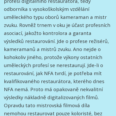
profesi digitálního restaurátora, tedy
odborníka s vysokoškolským vzdělání
uměleckého typu oborů kameraman a mistr
zvuku. Rovněž trnem v oku je účast profesních
asociací, jakožto kontrolora a garanta
výsledků restaurování. Jde o profese režisérů,
kameramanů a mistrů zvuku. Ano nejde o
kohokoliv jiného, protože výkony ostatních
uměleckých profesí se nerestaurují. Jde-li o
restaurování, jak NFA tvrdí, je potřeba mít
kvalifikovaného restaurátora, kterého dnes
NFA nemá. Proto má opakovaně nekvalitní
výsledky nákladně digitalizovaných filmů.
Opravdu tato mistrovská filmová díla
nemohou restaurovat pouze koloristé, bez