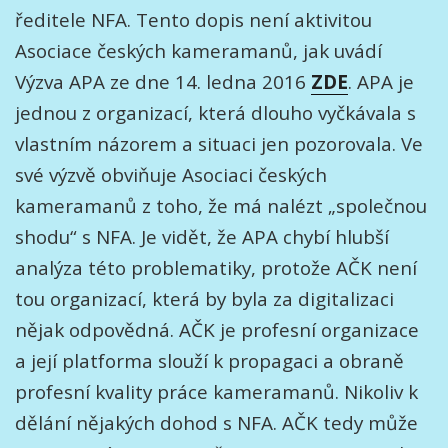
ředitele NFA. Tento dopis není aktivitou
Asociace českých kameramanů, jak uvádí
Výzva APA ze dne 14. ledna 2016
ZDE
. APA je
jednou z organizací, která dlouho vyčkávala s
vlastním názorem a situaci jen pozorovala. Ve
své výzvě obviňuje Asociaci českých
kameramanů z toho, že má nalézt „společnou
shodu“ s NFA. Je vidět, že APA chybí hlubší
analýza této problematiky, protože AČK není
tou organizací, která by byla za digitalizaci
nějak odpovědná. AČK je profesní organizace
a její platforma slouží k propagaci a obraně
profesní kvality práce kameramanů. Nikoliv k
dělání nějakých dohod s NFA. AČK tedy může