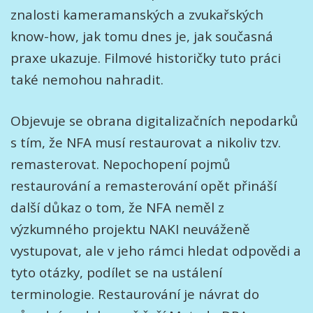
znalosti kameramanských a zvukařských
know-how, jak tomu dnes je, jak současná
praxe ukazuje. Filmové historičky tuto práci
také nemohou nahradit.
Objevuje se obrana digitalizačních nepodarků
s tím, že NFA musí restaurovat a nikoliv tzv.
remasterovat. Nepochopení pojmů
restaurování a remasterování opět přináší
další důkaz o tom, že NFA neměl z
výzkumného projektu NAKI neuváženě
vystupovat, ale v jeho rámci hledat odpovědi a
tyto otázky, podílet se na ustálení
terminologie. Restaurování je návrat do