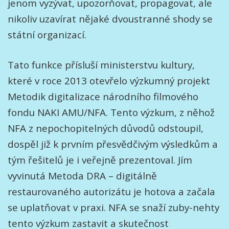
jenom vyzývat, upozorňovat, propagovat, ale
nikoliv uzavírat nějaké dvoustranné shody se
státní organizací.
Tato funkce přísluší ministerstvu kultury,
které v roce 2013 otevřelo výzkumný projekt
Metodik digitalizace národního filmového
fondu NAKI AMU/NFA. Tento výzkum, z něhož
NFA z nepochopitelných důvodů odstoupil,
dospěl již k prvním přesvědčivým výsledkům a
tým řešitelů je i veřejně prezentoval. Jím
vyvinutá Metoda DRA – digitálně
restaurovaného autorizátu je hotova a začala
se uplatňovat v praxi. NFA se snaží zuby-nehty
tento výzkum zastavit a skutečnost