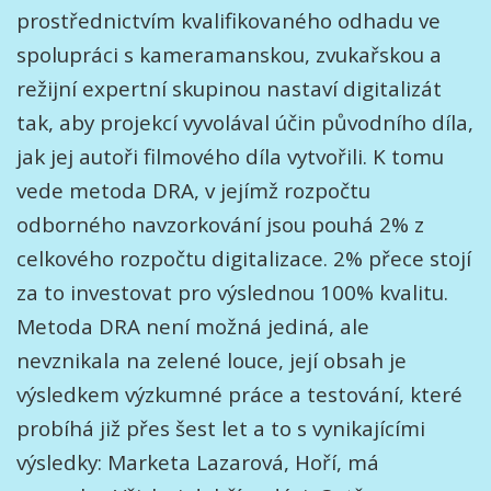
prostřednictvím kvalifikovaného odhadu ve
spolupráci s kameramanskou, zvukařskou a
režijní expertní skupinou nastaví digitalizát
tak, aby projekcí vyvolával účin původního díla,
jak jej autoři filmového díla vytvořili. K tomu
vede metoda DRA, v jejímž rozpočtu
odborného navzorkování jsou pouhá 2% z
celkového rozpočtu digitalizace. 2% přece stojí
za to investovat pro výslednou 100% kvalitu.
Metoda DRA není možná jediná, ale
nevznikala na zelené louce, její obsah je
výsledkem výzkumné práce a testování, které
probíhá již přes šest let a to s vynikajícími
výsledky: Marketa Lazarová, Hoří, má