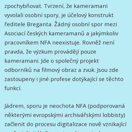
zpochybňovat. Tvrzení, že kameramani
vyvolali osobní spory, je účelový konstrukt
ředitele Breganta. Žádný osobní spor mezi
Asociací českých kameramanů a jakýmkoliv
pracovníkem NFA neexistuje. Rovněž není
pravda, že výzkum provádějí pouze
kameramani. Jde o společný projekt
odborníků na filmový obraz a zvuk. Jsou zde
zastoupeny i jiné profese dotýkající se těchto
funkcí.
Jádrem, sporu je neochota NFA (podporovaná
některými evropskými archivářskými lobbisty)
začlenit do procesu digitalizace nově vznikající