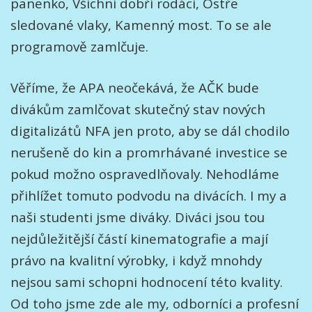
panenko, Všichni dobří rodáci, Ostře
sledované vlaky, Kamenný most. To se ale
programově zamlčuje.
Věříme, že APA neočekává, že AČK bude
divákům zamlčovat skutečný stav nových
digitalizátů NFA jen proto, aby se dál chodilo
nerušeně do kin a promrhávané investice se
pokud možno ospravedlňovaly. Nehodláme
přihlížet tomuto podvodu na divácích. I my a
naši studenti jsme diváky. Diváci jsou tou
nejdůležitější částí kinematografie a mají
právo na kvalitní výrobky, i když mnohdy
nejsou sami schopni hodnocení této kvality.
Od toho jsme zde ale my, odborníci a profesní