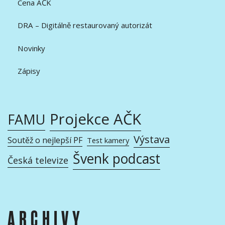
Cena AČK
DRA – Digitálně restaurovaný autorizát
Novinky
Zápisy
Projekce AČK
FAMU
Výstava
Soutěž o nejlepší PF
Test kamery
Švenk podcast
Česká televize
ARCHIVY