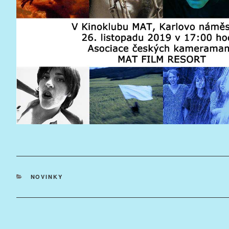
RUBRIKY
NOVINKY