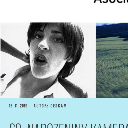
PUBLIKOVÁNO
13. 11. 2019
AUTOR: CESKAM