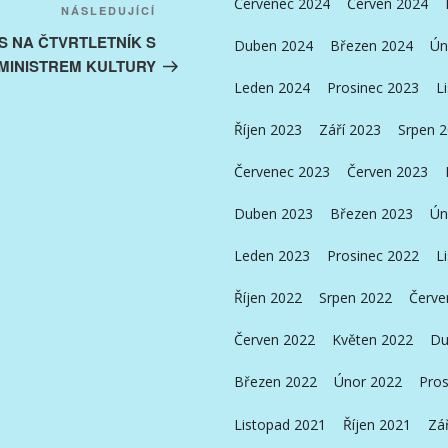
Červenec 2024
Červen 2024
Následující
NÁSLEDUJÍCÍ
příspěvek
S NA ČTVRTLETNÍK S
Duben 2024
Březen 2024
Ún
MINISTREM KULTURY
Leden 2024
Prosinec 2023
L
Říjen 2023
Září 2023
Srpen 
Červenec 2023
Červen 2023
Duben 2023
Březen 2023
Ún
Leden 2023
Prosinec 2022
L
Říjen 2022
Srpen 2022
Červe
Červen 2022
Květen 2022
Du
Březen 2022
Únor 2022
Pros
Listopad 2021
Říjen 2021
Zá