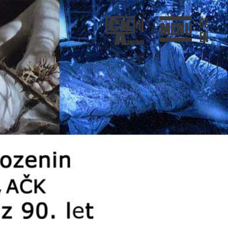
CZ
MENU
EN