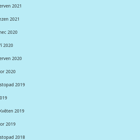
erven 2021
ezen 2021
nec 2020
ří 2020
erven 2020
or 2020
istopad 2019
2019
Květen 2019
or 2019
istopad 2018