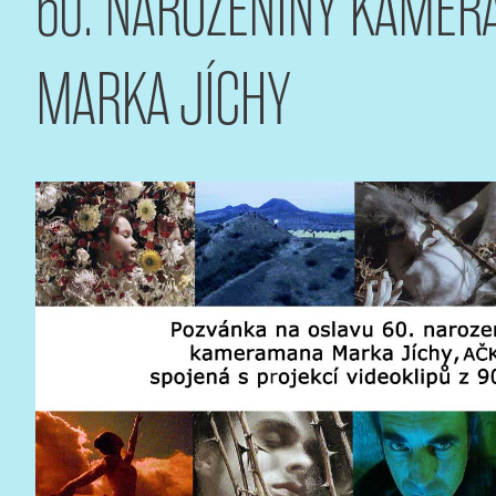
60. NAROZENINY KAME
MARKA JÍCHY