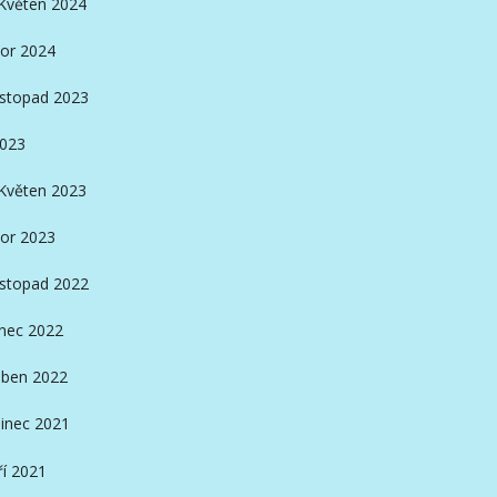
Květen 2024
or 2024
istopad 2023
2023
Květen 2023
or 2023
istopad 2022
nec 2022
ben 2022
inec 2021
ří 2021