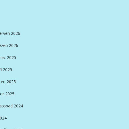
erven 2026
ezen 2026
nec 2025
ří 2025
ten 2025
or 2025
istopad 2024
2024