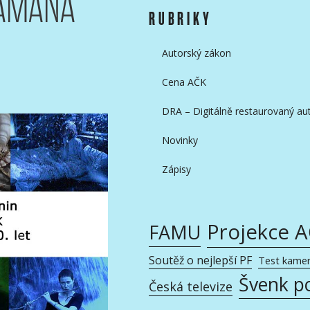
RAMANA
RUBRIKY
Autorský zákon
Cena AČK
DRA – Digitálně restaurovaný aut
Novinky
Zápisy
Projekce 
FAMU
Soutěž o nejlepší PF
Test kame
Švenk p
Česká televize