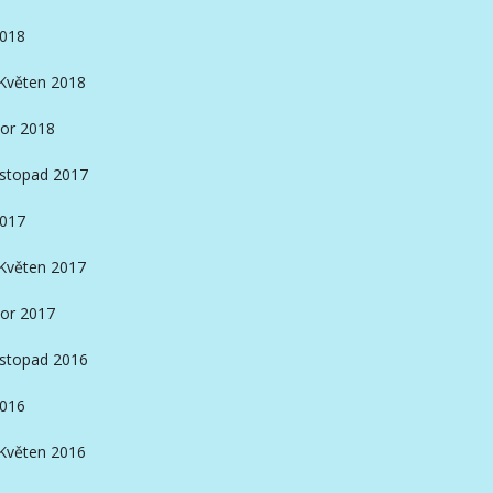
2018
Květen 2018
or 2018
istopad 2017
2017
Květen 2017
or 2017
istopad 2016
2016
Květen 2016