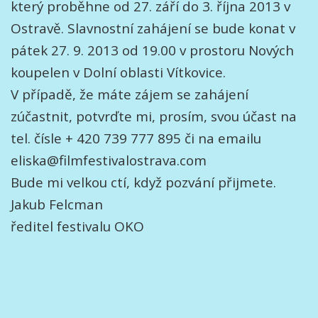
který proběhne od 27. září do 3. října 2013 v
Ostravě. Slavnostní zahájení se bude konat v
pátek 27. 9. 2013 od 19.00 v prostoru Nových
koupelen v Dolní oblasti Vítkovice.
V případě, že máte zájem se zahájení
zúčastnit, potvrďte mi, prosím, svou účast na
tel. čísle + 420 739 777 895 či na emailu
eliska@filmfestivalostrava.com
Bude mi velkou ctí, když pozvání přijmete.
Jakub Felcman
ředitel festivalu OKO