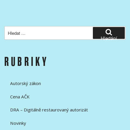
Hledat:
Hledání
RUBRIKY
Autorský zákon
Cena AČK
DRA – Digitálně restaurovaný autorizát
Novinky